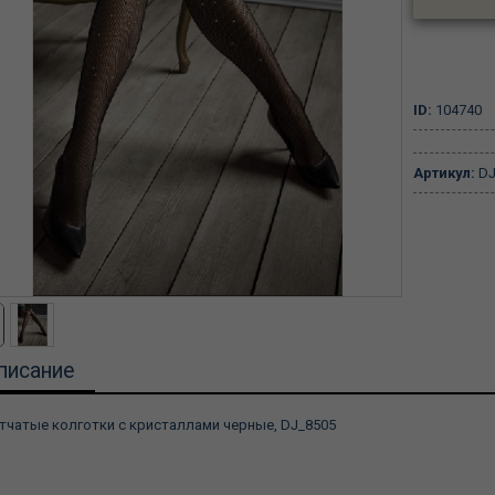
ID:
104740
Артикул:
DJ
писание
тчатые колготки с кристаллами черные, DJ_8505