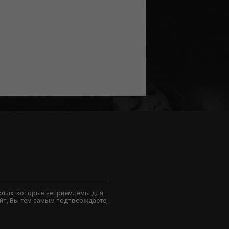
слых, которые неприемлемы для
йт, Вы тем самым подтверждаете,