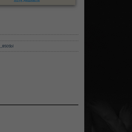
_8505bl