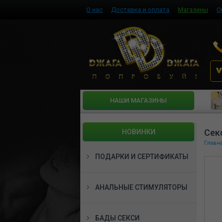
О нас
Доставка и оплата
Магазины
О
HАШИ МАГАЗИНЫ
Сек
НОВИНКИ
Главн
ПОДАРКИ И СЕРТИФИКАТЫ
АНАЛЬНЫЕ СТИМУЛЯТОРЫ
БАДЫ СЕКСИ