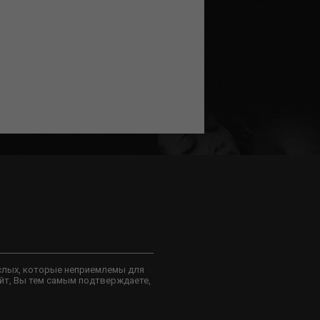
слых, которые неприемлемы для
йт, Вы тем самым подтверждаете,