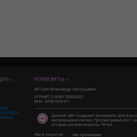
ЦИЯ
РЕКВИЗИТЫ
ИП Грин Александр Григорьевич
ОГРНИП: 316501700054521
ИНН: 501813362411
и
лата
 подделок
Данный сайт содержит материалы для взро
ставка
несовершеннолетних. Просматривая этот са
что Вам уже исполнилось 18 лет.
Мы в соцсетях:
Мы принимаем: