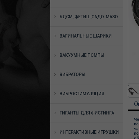
БДСМ, ФЕТИШ,САДО-МАЗО
ВАГИНАЛЬНЫЕ ШАРИКИ
ВАКУУМНЫЕ ПОМПЫ
ВИБРАТОРЫ
ВИБРОСТИМУЛЯЦИЯ
О
ГИГАНТЫ ДЛЯ ФИСТИНГА
Че
по
ча
ИНТЕРАКТИВНЫЕ ИГРУШКИ
по
об