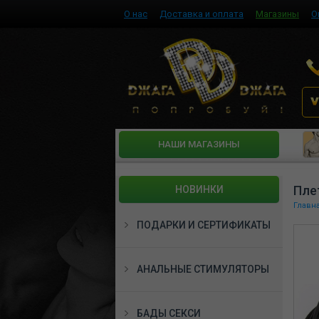
О нас
Доставка и оплата
Магазины
О
HАШИ МАГАЗИНЫ
Пле
НОВИНКИ
Главн
ПОДАРКИ И СЕРТИФИКАТЫ
АНАЛЬНЫЕ СТИМУЛЯТОРЫ
БАДЫ СЕКСИ