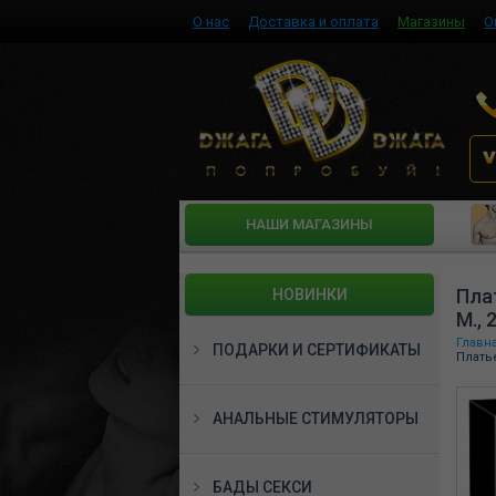
О нас
Доставка и оплата
Магазины
О
HАШИ МАГАЗИНЫ
Пла
НОВИНКИ
M.,
Главн
ПОДАРКИ И СЕРТИФИКАТЫ
Платье
АНАЛЬНЫЕ СТИМУЛЯТОРЫ
БАДЫ СЕКСИ