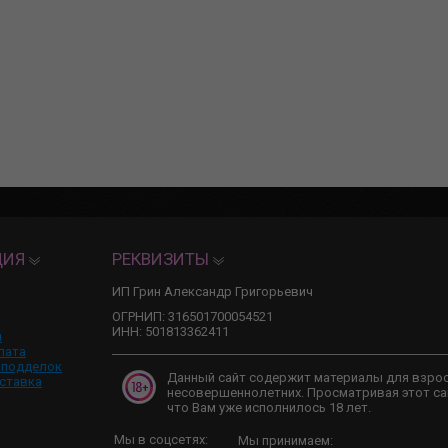
ЦИЯ
РЕКВИЗИТЫ
ИП Грин Александр Григорьевич
ОГРНИП: 316501700054521
ИНН: 501813362411
и
лата
 подделок
Данный сайт содержит материалы для взро
ставка
несовершеннолетних. Просматривая этот са
что Вам уже исполнилось 18 лет.
Мы в соцсетях:
Мы принимаем: