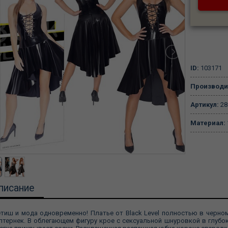
ID:
103171
Производи
Артикул:
28
Материал:
писание
тиш и мода одновременно! Платье от Black Level полностью в черн
лтернек. В облегающем фигуру крое с сексуальной шнуровкой в глуб