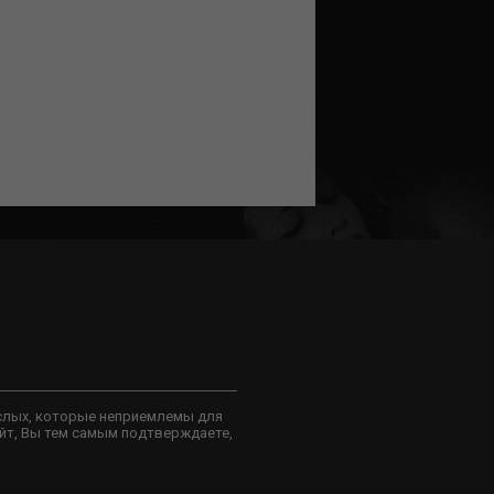
слых, которые неприемлемы для
йт, Вы тем самым подтверждаете,