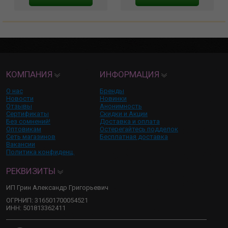
КОМПАНИЯ
ИНФОРМАЦИЯ
О нас
Бренды
Новости
Новинки
Отзывы
Анонимность
Сертификаты
Скидки и Акции
Без сомнений!
Доставка и оплата
Оптовикам
Остерегайтесь подделок
Сеть магазинов
Бесплатная доставка
Вакансии
Политика конфиденц.
РЕКВИЗИТЫ
ИП Грин Александр Григорьевич
ОГРНИП: 316501700054521
ИНН: 501813362411