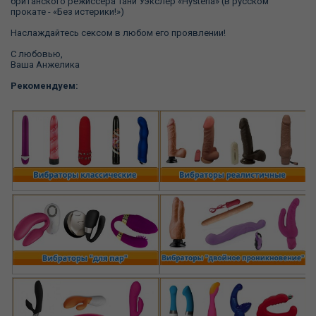
британского режиссера Тани Уэкслер «Hysteria» (в русском
прокате - «Без истерики!»)
Наслаждайтесь сексом в любом его проявлении!
С любовью,
Ваша Анжелика
Рекомендуем: