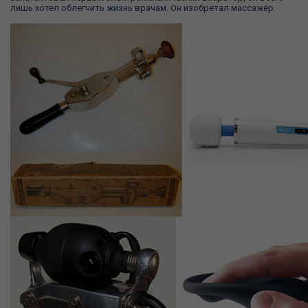
лишь хотел облегчить жизнь врачам. Он изобретал массажёр.