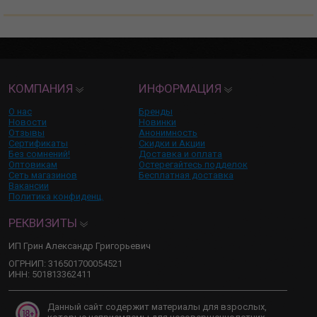
КОМПАНИЯ
ИНФОРМАЦИЯ
О нас
Бренды
Новости
Новинки
Отзывы
Анонимность
Сертификаты
Скидки и Акции
Без сомнений!
Доставка и оплата
Оптовикам
Остерегайтесь подделок
Сеть магазинов
Бесплатная доставка
Вакансии
Политика конфиденц.
РЕКВИЗИТЫ
ИП Грин Александр Григорьевич
ОГРНИП: 316501700054521
ИНН: 501813362411
Данный сайт содержит материалы для взрослых,