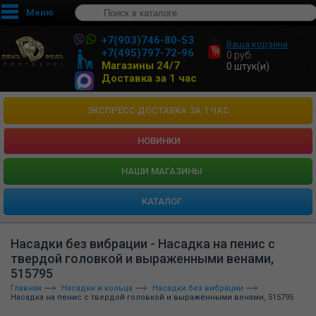
Меню
+7(903)746-80-53
Ваша корзина
+7(495)797-72-96
0
руб.
Магазины 24/7
0
штук(и)
Доставка за 1 час
ЭКСПРЕСС ДОСТАВКА ЗА 1 ЧАС
НОВИНКИ
HАШИ МАГАЗИНЫ
КАТАЛОГ
Насадки без вибрации - Насадка на пенис с
твердой головкой и выраженными венами,
515795
Главная
Насадки и кольца
Насадки без вибрации
Насадка на пенис с твердой головкой и выраженными венами, 515795