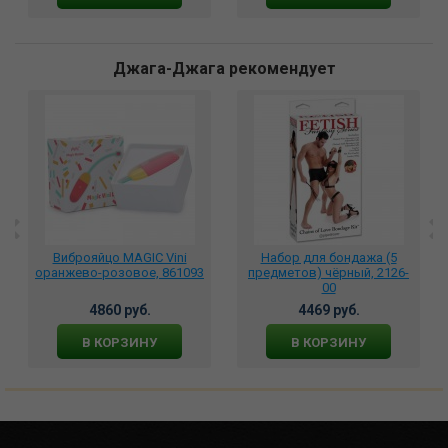
Джага-Джага рекомендует
Виброяйцо MAGIC Vini
Набор для бондажа (5
оранжево-розовое, 861093
предметов) чёрный, 2126-
00
4860 руб.
4469 руб.
В КОРЗИНУ
В КОРЗИНУ