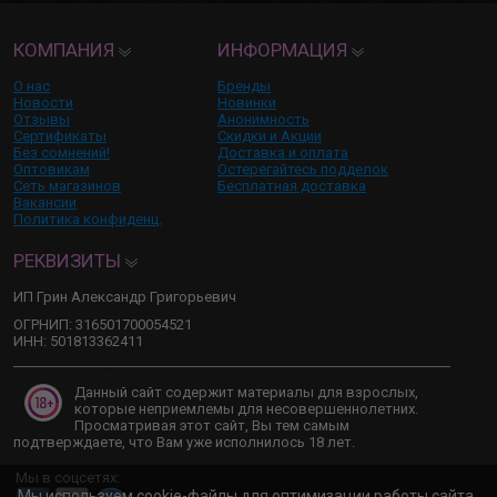
КОМПАНИЯ
ИНФОРМАЦИЯ
О нас
Бренды
Новости
Новинки
Отзывы
Анонимность
Сертификаты
Скидки и Акции
Без сомнений!
Доставка и оплата
Оптовикам
Остерегайтесь подделок
Сеть магазинов
Бесплатная доставка
Вакансии
Политика конфиденц.
РЕКВИЗИТЫ
ИП Грин Александр Григорьевич
ОГРНИП: 316501700054521
ИНН: 501813362411
Данный сайт содержит материалы для взрослых,
которые неприемлемы для несовершеннолетних.
Просматривая этот сайт, Вы тем самым
подтверждаете, что Вам уже исполнилось 18 лет.
Мы в соцсетях:
Мы используем cookie-файлы для оптимизации работы сайта.