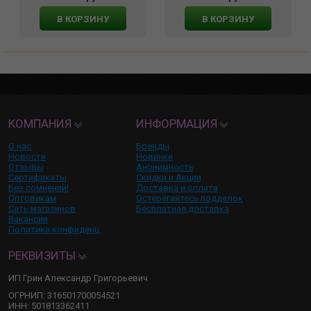
В КОРЗИНУ
В КОРЗИНУ
КОМПАНИЯ
ИНФОРМАЦИЯ
О нас
Бренды
Новости
Новинки
Отзывы
Анонимность
Сертификаты
Скидки и Акции
Без сомнений!
Доставка и оплата
Оптовикам
Остерегайтесь подделок
Сеть магазинов
Бесплатная доставка
Вакансии
Политика конфиденц.
РЕКВИЗИТЫ
ИП Грин Александр Григорьевич
ОГРНИП: 316501700054521
ИНН: 501813362411