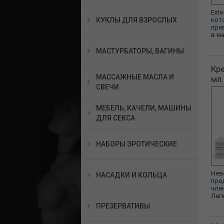
Ext
КУКЛЫ ДЛЯ ВЗРОСЛЫХ
кот
при
в ма
МАСТУРБАТОРЫ, ВАГИНЫ
Кре
МАССАЖНЫЕ МАСЛА И
мл.
СВЕЧИ
МЕБЕЛЬ, КАЧЕЛИ, МАШИНЫ
ДЛЯ СЕКСА
НАБОРЫ ЭРОТИЧЕСКИЕ
Нев
НАСАДКИ И КОЛЬЦА
пре
чле
Легк
ПРЕЗЕРВАТИВЫ