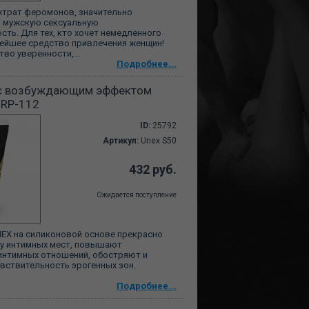
нтрат феромонов, значительно
 мужскую сексуальную
сть. Для тех, кто хочет немедленного
ейшее средство привлечения женщин!
во уверенности,...
Подробнее...
с возбуждающим эффектом
, RP-112
ID:
25792
Артикул:
Unex S50
432 руб.
Ожидается поступление
EX на силиконовой основе прекрасно
у интимных мест, повышают
интимных отношений, обостряют и
вствительность эрогенных зон.
Подробнее...