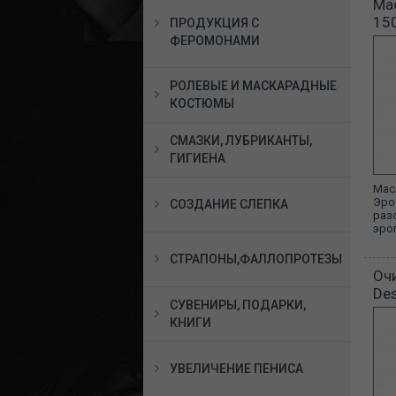
Ма
15
ПРОДУКЦИЯ С
ФЕРОМОНАМИ
РОЛЕВЫЕ И МАСКАРАДНЫЕ
КОСТЮМЫ
СМАЗКИ, ЛУБРИКАНТЫ,
ГИГИЕНА
Мас
Эро
СОЗДАНИЕ СЛЕПКА
раз
эро
СТРАПОНЫ,ФАЛЛОПРОТЕЗЫ
Оч
Des
СУВЕНИРЫ, ПОДАРКИ,
КНИГИ
УВЕЛИЧЕНИЕ ПЕНИСА