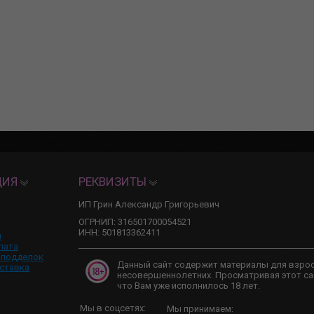
ЦИЯ
РЕКВИЗИТЫ
ИП Грин Александр Григорьевич
ОГРНИП: 316501700054521
ИНН: 501813362411
и
лата
 подделок
Данный сайт содержит материалы для взро
ставка
несовершеннолетних. Просматривая этот са
что Вам уже исполнилось 18 лет.
Мы в соцсетях:
Мы принимаем: