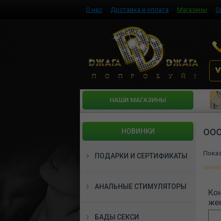
О нас
Доставка и оплата
Магазины
О
HАШИ МАГАЗИНЫ
ООО
НОВИНКИ
Пока
ПОДАРКИ И СЕРТИФИКАТЫ
АНАЛЬНЫЕ СТИМУЛЯТОРЫ
Ко
жен
БАДЫ СЕКСИ