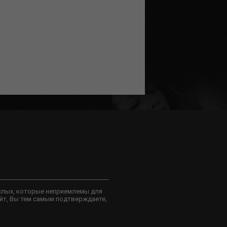
слых, которые неприемлемы для
йт, Вы тем самым подтверждаете,