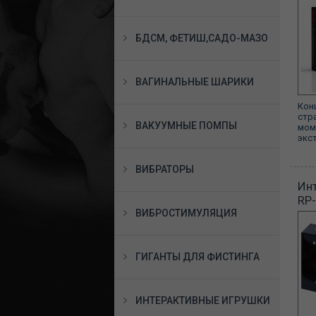
БДСМ, ФЕТИШ,САДО-МАЗО
ВАГИНАЛЬНЫЕ ШАРИКИ
Кон
стр
ВАКУУМНЫЕ ПОМПЫ
мом
экст
ВИБРАТОРЫ
Инт
RP
ВИБРОСТИМУЛЯЦИЯ
ГИГАНТЫ ДЛЯ ФИСТИНГА
ИНТЕРАКТИВНЫЕ ИГРУШКИ