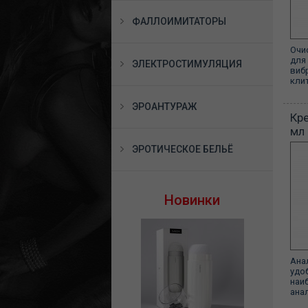
ФАЛЛОИМИТАТОРЫ
Очи
для
ЭЛЕКТРОСТИМУЛЯЦИЯ
виб
кли
ЭРОАНТУРАЖ
Кр
мл
ЭРОТИЧЕСКОЕ БЕЛЬЁ
Новинки
Ана
удо
наи
анал