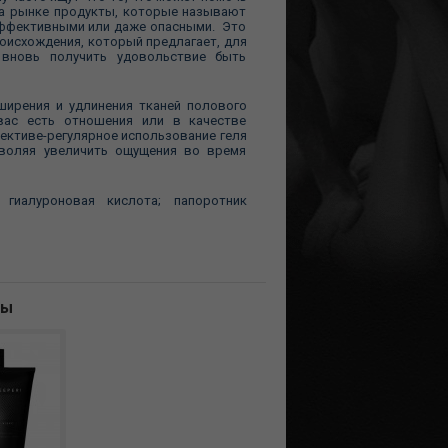
 на рынке продукты, которые называют
еэффективными или даже опасными. Это
роисхождения, который предлагает, для
 вновь получить удовольствие быть
ирения и удлинения тканей полового
 вас есть отношения или в качестве
ективе-регулярное использование геля
воляя увеличить ощущения во время
 гиалуроновая кислота; папоротник
ны