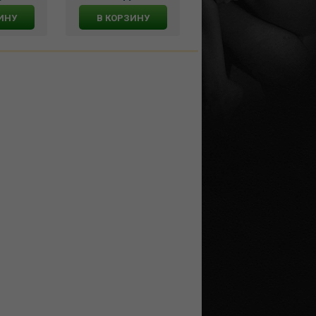
ИНУ
В КОРЗИНУ
В КОРЗИНУ