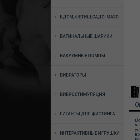
БДСМ, ФЕТИШ,САДО-МАЗО
ВАГИНАЛЬНЫЕ ШАРИКИ
ВАКУУМНЫЕ ПОМПЫ
ВИБРАТОРЫ
ВИБРОСТИМУЛЯЦИЯ
О
ГИГАНТЫ ДЛЯ ФИСТИНГА
El
чл
ул
ИНТЕРАКТИВНЫЕ ИГРУШКИ
вр
це