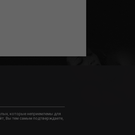
слых, которые неприемлемы для
йт, Вы тем самым подтверждаете,