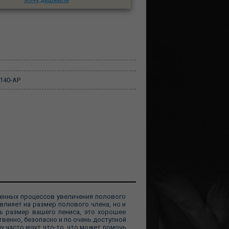
140-AP
венных процессов увеличения полового
влияет на размер полового члена, но и
ть размер вашего пениса, это хорошее
твенно, безопасно и по очень доступной
 часто ищут что-то, что может помочь