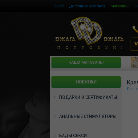
О нас
Доставка и оплата
Магазины
О
HАШИ МАГАЗИНЫ
Кре
НОВИНКИ
Главн
ПОДАРКИ И СЕРТИФИКАТЫ
АНАЛЬНЫЕ СТИМУЛЯТОРЫ
БАДЫ СЕКСИ