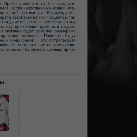
. Примечательно и то, что средство
часа. После нескольких нанесений член
вило, на 2 сантиметра. Рекомендуется
арата безопасен на сто процентов, так
т вредные вещества и парабены. К тому
остоту применения крем подтвердил
ом мужчина будет доволен размерами
 приятные ощущения. Пациенты будут
нный крем Deeper – это потрясающая
ачинает свое влияние на увеличение
кс становится более насыщенным, ярким
ны