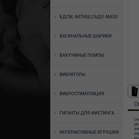
БДСМ, ФЕТИШ,САДО-МАЗО
ВАГИНАЛЬНЫЕ ШАРИКИ
ВАКУУМНЫЕ ПОМПЫ
ВИБРАТОРЫ
ВИБРОСТИМУЛЯЦИЯ
О
ГИГАНТЫ ДЛЯ ФИСТИНГА
De
ув
жи
ИНТЕРАКТИВНЫЕ ИГРУШКИ
па
пр