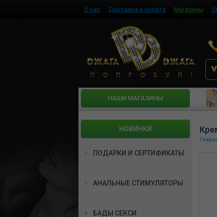
О нас
Доставка и оплата
Магазины
О
HАШИ МАГАЗИНЫ
Кре
НОВИНКИ
Главн
ПОДАРКИ И СЕРТИФИКАТЫ
АНАЛЬНЫЕ СТИМУЛЯТОРЫ
БАДЫ СЕКСИ