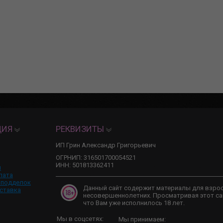
ЦИЯ
РЕКВИЗИТЫ
ИП Грин Александр Григорьевич
ОГРНИП: 316501700054521
ИНН: 501813362411
и
лата
 подделок
Данный сайт содержит материалы для взро
ставка
несовершеннолетних. Просматривая этот са
что Вам уже исполнилось 18 лет.
Мы в соцсетях:
Мы принимаем: