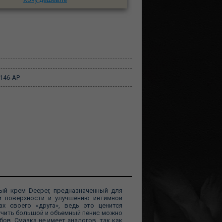
146-AP
й крем Deeper, предназначенный для
й поверхности и улучшению интимной
 своего «друга», ведь это ценится
учить большой и объемный пенис можно
бов. Смазка не имеет аналогов, так как