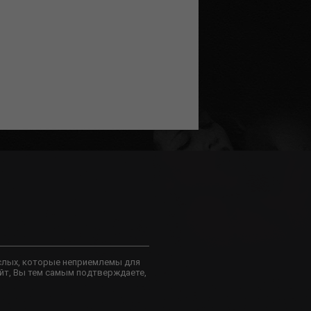
слых, которые неприемлемы для
йт, Вы тем самым подтверждаете,