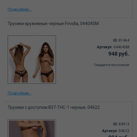
Подробнее...
Трусики кружевные черные Frivolla, 04404SM
ID:
81464
Артикул:
04404SM
948 руб.
Ожидается поступление
Подробнее...
Трусики с доступом 837-THC-1 черные, 04622
ID:
84913
Артикул:
04622