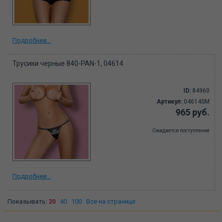
Подробнее...
Трусики черные 840-PAN-1, 04614
ID:
84960
Артикул:
04614SM
965 руб.
Ожидается поступление
Подробнее...
Показывать:
20
40
100
Все на странице