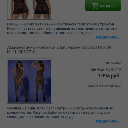
КУПИТЬ
Изящный комплект из мини эротического платья и стрингов.
Нижняя часть платья, выполненная из эластичного сетчатого
материала, плотно облегает животик и ягодицы....
Подробнее...
Ассиметричный кэтсьюит с бабочками, BODYSTOCKING
N111, OBS7710
ID:
65082
Артикул:
OBS7710
1994 руб.
Ожидается поступление
Черный, на одно плечо ассиметричный боди-комбинезон из
мелкой сетки. Рисунок-бабочки окаймляет вырез на шее и
спине, далее спускается вниз по груди...
Подробнее...