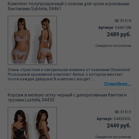
Комплект полупрозрачный с поясом для чулок и розовыми
бантиками Subtelia, 04461
ID:
81518
Артикул:
04461SM
2489 руб.
Ожидается поступление
Очень страстная и сексуальная новинка от компании Obsessive!
Роскошный кружевной комплект белья, о котором мечтает
почти каждая девушка! В комплект входят:...
Подробнее...
Корсаж в мелкую сетку черный с декоративным бантом и
трусики Lustella, 04430
ID:
81519
Артикул:
04430XXL
2449 руб.
Ожидается поступление