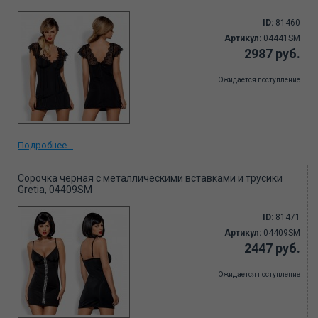
ID:
81460
Артикул:
04441SM
2987 руб.
Ожидается поступление
Подробнее...
Сорочка черная с металлическими вставками и трусики
Gretia, 04409SM
ID:
81471
Артикул:
04409SM
2447 руб.
Ожидается поступление