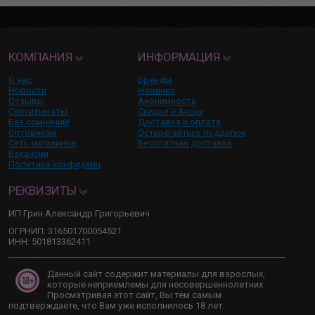
КОМПАНИЯ
ИНФОРМАЦИЯ
О нас
Бренды
Новости
Новинки
Отзывы
Анонимность
Сертификаты
Скидки и Акции
Без сомнений!
Доставка и оплата
Оптовикам
Остерегайтесь подделок
Сеть магазинов
Бесплатная доставка
Вакансии
Политика конфиденц.
РЕКВИЗИТЫ
ИП Грин Александр Григорьевич
ОГРНИП: 316501700054521
ИНН: 501813362411
Данный сайт содержит материалы для взрослых,
которые неприемлемы для несовершеннолетних.
Просматривая этот сайт, Вы тем самым
подтверждаете, что Вам уже исполнилось 18 лет.