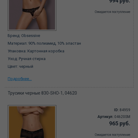
994 руб.
Ожидается поступление
Бренд: Obsessive
Материал: 90% полиамид, 10% эластан
Упаковка: Картонная коробка
Уход: Ручная стирка
Цвет: черный
Подробнее...
Трусики черные 830-SHO-1, 04620
ID:
84959
Артикул:
04620SM
965 руб.
Ожидается поступление