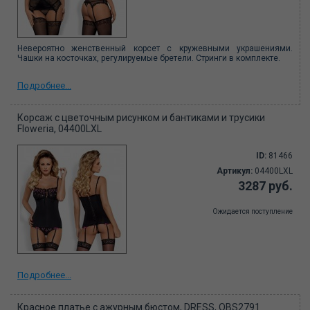
Невероятно женственный корсет с кружевными украшениями.
Чашки на косточках, регулируемые бретели. Стринги в комплекте.
Подробнее...
Корсаж с цветочным рисунком и бантиками и трусики
Floweria, 04400LXL
ID:
81466
Артикул:
04400LXL
3287 руб.
Ожидается поступление
Подробнее...
Красное платье с ажурным бюстом, DRESS, OBS2791