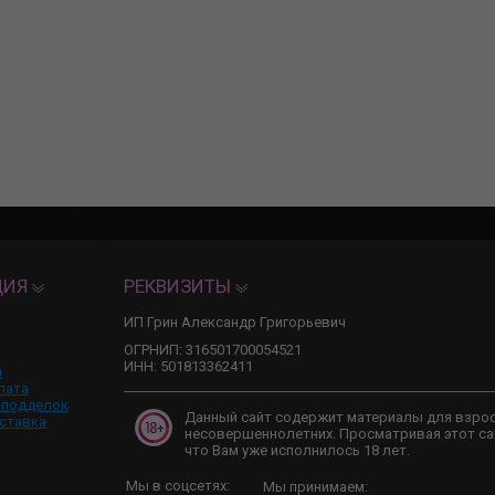
ЦИЯ
РЕКВИЗИТЫ
ИП Грин Александр Григорьевич
ОГРНИП: 316501700054521
ИНН: 501813362411
и
лата
 подделок
Данный сайт содержит материалы для взро
ставка
несовершеннолетних. Просматривая этот са
что Вам уже исполнилось 18 лет.
Мы в соцсетях:
Мы принимаем: