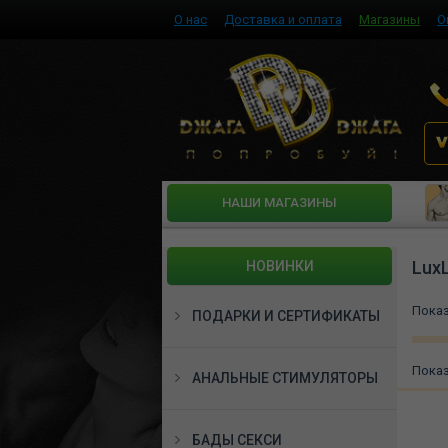
О нас
Доставка и оплата
Магазины
О
HАШИ МАГАЗИНЫ
Lux
НОВИНКИ
Пока
ПОДАРКИ И СЕРТИФИКАТЫ
Пока
АНАЛЬНЫЕ СТИМУЛЯТОРЫ
БАДЫ СЕКСИ