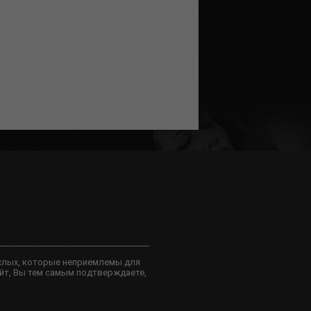
слых, которые неприемлемы для
йт, Вы тем самым подтверждаете,