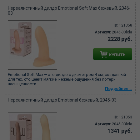
Нереалистичный дилдо Emotional Soft Max бежевый, 2046-
03
ID:
121358
Артикул:
2046-03lola
2228 руб.
КУПИТЬ
Emotional Soft Max — это дилдо с диаметром 4 см, созданный
для тех, кто ценит мягкие, нежные ощущения без потери
насыщенности....
Подробнее...
Нереалистичный дилдо Emotional бежевый, 2045-03
ID:
121353
Артикул:
2045-03lola
1341 руб.