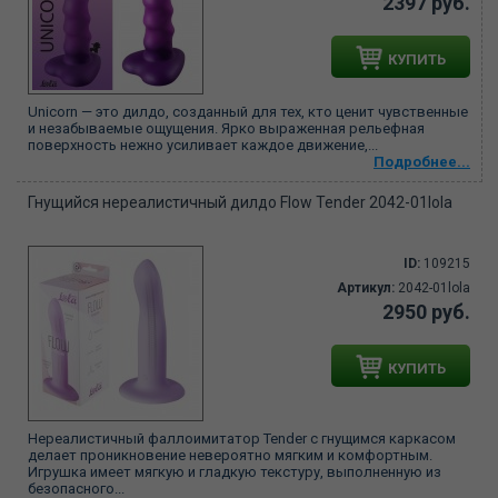
2397 руб.
КУПИТЬ
Unicorn — это дилдо, созданный для тех, кто ценит чувственные
и незабываемые ощущения. Ярко выраженная рельефная
поверхность нежно усиливает каждое движение,...
Подробнее...
Гнущийся нереалистичный дилдо Flow Tender 2042-01lola
ID:
109215
Артикул:
2042-01lola
2950 руб.
КУПИТЬ
Нереалистичный фаллоимитатор Tender с гнущимся каркасом
делает проникновение невероятно мягким и комфортным.
Игрушка имеет мягкую и гладкую текстуру, выполненную из
безопасного...