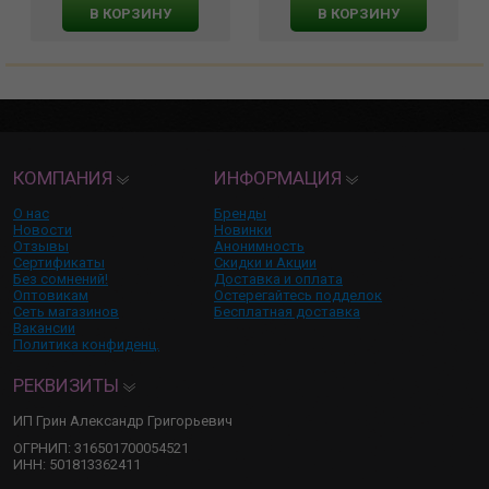
В КОРЗИНУ
В КОРЗИНУ
КОМПАНИЯ
ИНФОРМАЦИЯ
О нас
Бренды
Новости
Новинки
Отзывы
Анонимность
Сертификаты
Скидки и Акции
Без сомнений!
Доставка и оплата
Оптовикам
Остерегайтесь подделок
Сеть магазинов
Бесплатная доставка
Вакансии
Политика конфиденц.
РЕКВИЗИТЫ
ИП Грин Александр Григорьевич
ОГРНИП: 316501700054521
ИНН: 501813362411