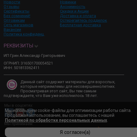
Новости
Новинки
Отзывы
Анонимность
Сертификаты
Скидки и Акции
Без сомнений!
Доставка и оплата
Оптовикам
Остерегайтесь подделок
Сеть магазинов
Бесплатная доставка
Вакансии
Политика конфиденц.
РЕКВИЗИТЫ
ИП Грин Александр Григорьевич
ОГРНИП: 316501700054521
ИНН: 501813362411
Данный сайт содержит материалы для взрослых,
которые неприемлемы для несовершеннолетних.
Просматривая этот сайт, Вы тем самым
подтверждаете, что Вам уже исполнилось 18 лет.
Мы в соцсетях:
Мы используем cookie-файлы для оптимизации работы сайта.
Продолжая использование, вы соглашаетесь с нашей
Политикой по обработке персональных данных
.
Мы принимаем:
Я согласен(а)