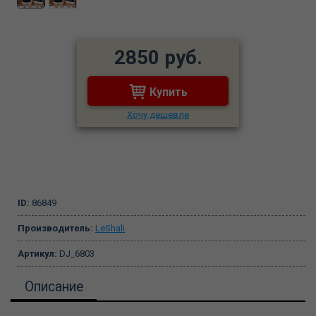
2850 руб.
Купить
Хочу дешевле
ID:
86849
Производитель:
LeShali
Артикул:
DJ_6803
Описание