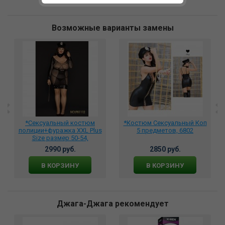
Возможные варианты замены
*Сексуальный костюм
*Костюм Сексуальный Коп
полиции+фуражка XXL Plus
5 предметов, 6802
Size размер 50-54,
DJ_P81112
2990 руб.
2850 руб.
В КОРЗИНУ
В КОРЗИНУ
Джага-Джага рекомендует