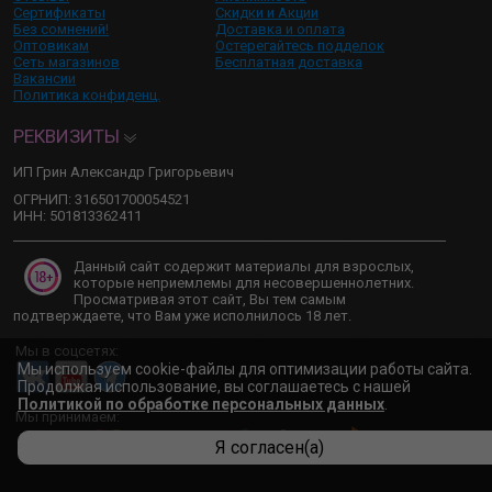
Сертификаты
Скидки и Акции
Без сомнений!
Доставка и оплата
Оптовикам
Остерегайтесь подделок
Сеть магазинов
Бесплатная доставка
Вакансии
Политика конфиденц.
РЕКВИЗИТЫ
ИП Грин Александр Григорьевич
ОГРНИП: 316501700054521
ИНН: 501813362411
Данный сайт содержит материалы для взрослых,
которые неприемлемы для несовершеннолетних.
Просматривая этот сайт, Вы тем самым
подтверждаете, что Вам уже исполнилось 18 лет.
Мы в соцсетях:
Мы используем cookie-файлы для оптимизации работы сайта.
Продолжая использование, вы соглашаетесь с нашей
Политикой по обработке персональных данных
.
Мы принимаем:
Я согласен(а)