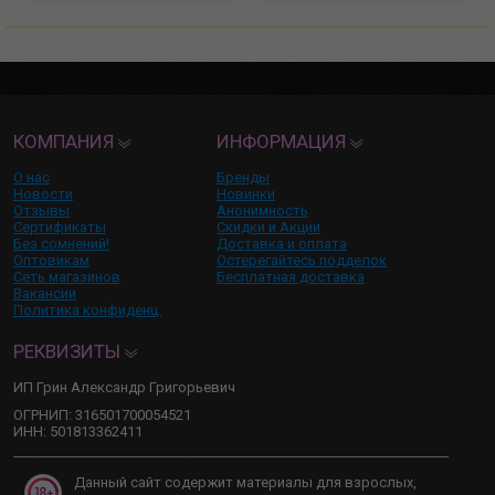
КОМПАНИЯ
ИНФОРМАЦИЯ
О нас
Бренды
Новости
Новинки
Отзывы
Анонимность
Сертификаты
Скидки и Акции
Без сомнений!
Доставка и оплата
Оптовикам
Остерегайтесь подделок
Сеть магазинов
Бесплатная доставка
Вакансии
Политика конфиденц.
РЕКВИЗИТЫ
ИП Грин Александр Григорьевич
ОГРНИП: 316501700054521
ИНН: 501813362411
Данный сайт содержит материалы для взрослых,