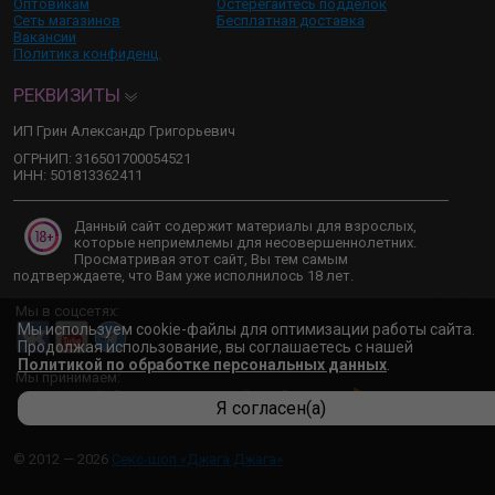
Оптовикам
Остерегайтесь подделок
Сеть магазинов
Бесплатная доставка
Вакансии
Политика конфиденц.
РЕКВИЗИТЫ
ИП Грин Александр Григорьевич
ОГРНИП: 316501700054521
ИНН: 501813362411
Данный сайт содержит материалы для взрослых,
которые неприемлемы для несовершеннолетних.
Просматривая этот сайт, Вы тем самым
подтверждаете, что Вам уже исполнилось 18 лет.
Мы в соцсетях:
Мы используем cookie-файлы для оптимизации работы сайта.
Продолжая использование, вы соглашаетесь с нашей
Политикой по обработке персональных данных
.
Мы принимаем:
Я согласен(а)
© 2012 — 2026
Секс-шоп «Джага Джага»