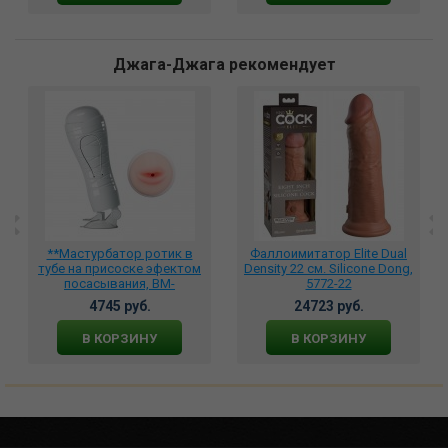
Джага-Джага рекомендует
**Мастурбатор ротик в
Фаллоимитатор Elite Dual
тубе на присоске эфектом
Density 22 см. Silicone Dong,
посасывания, BM-
5772-22
00900T48N-2
4745 руб.
24723 руб.
В КОРЗИНУ
В КОРЗИНУ