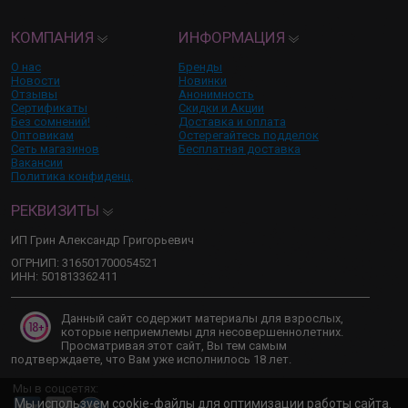
КОМПАНИЯ
ИНФОРМАЦИЯ
О нас
Бренды
Новости
Новинки
Отзывы
Анонимность
Сертификаты
Скидки и Акции
Без сомнений!
Доставка и оплата
Оптовикам
Остерегайтесь подделок
Сеть магазинов
Бесплатная доставка
Вакансии
Политика конфиденц.
РЕКВИЗИТЫ
ИП Грин Александр Григорьевич
ОГРНИП: 316501700054521
ИНН: 501813362411
Данный сайт содержит материалы для взрослых,
которые неприемлемы для несовершеннолетних.
Просматривая этот сайт, Вы тем самым
подтверждаете, что Вам уже исполнилось 18 лет.
Мы в соцсетях:
Мы используем cookie-файлы для оптимизации работы сайта.