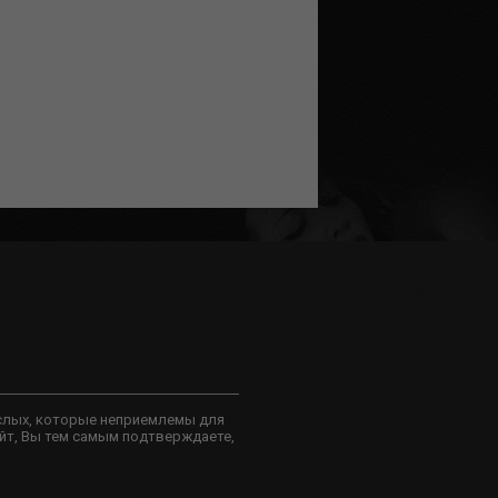
слых, которые неприемлемы для
йт, Вы тем самым подтверждаете,