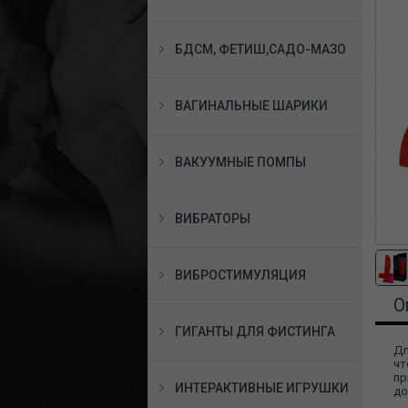
БДСМ, ФЕТИШ,САДО-МАЗО
ВАГИНАЛЬНЫЕ ШАРИКИ
ВАКУУМНЫЕ ПОМПЫ
ВИБРАТОРЫ
ВИБРОСТИМУЛЯЦИЯ
О
ГИГАНТЫ ДЛЯ ФИСТИНГА
Дл
чт
пр
ИНТЕРАКТИВНЫЕ ИГРУШКИ
до