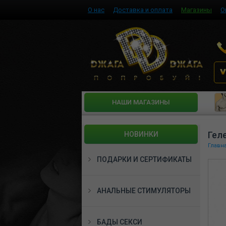
О нас
Доставка и оплата
Магазины
О
HАШИ МАГАЗИНЫ
Гел
НОВИНКИ
Главн
ПОДАРКИ И СЕРТИФИКАТЫ
АНАЛЬНЫЕ СТИМУЛЯТОРЫ
БАДЫ СЕКСИ