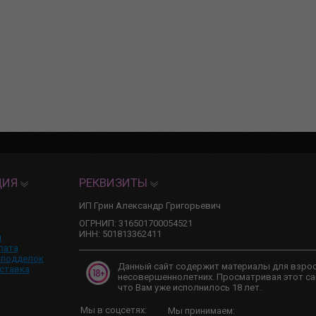
ЦИЯ
РЕКВИЗИТЫ
ИП Грин Александр Григорьевич
ОГРНИП: 316501700054521
ИНН: 501813362411
и
лата
 подделок
Данный сайт содержит материалы для взро
ставка
несовершеннолетних. Просматривая этот са
что Вам уже исполнилось 18 лет.
Мы в соцсетях:
Мы принимаем: