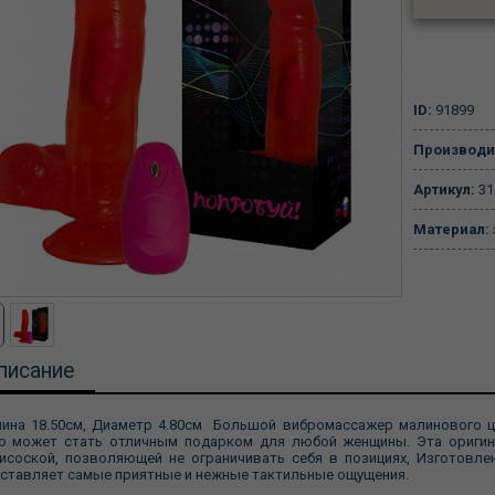
ID:
91899
Производи
Артикул:
31
Материал:
писание
ина 18.50см, Диаметр 4.80см Большой вибромассажер малинового ц
о может стать отличным подарком для любой женщины. Эта оригин
исоской, позволяющей не ограничивать себя в позициях, Изготовле
ставляет самые приятные и нежные тактильные ощущения.