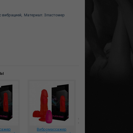
 вибрацией, Материал:
Эластомер
ны
сажер
Вибромассажер
Вибромассажер