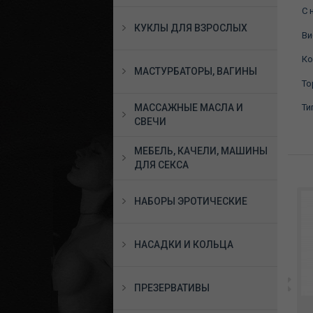
С 
КУКЛЫ ДЛЯ ВЗРОСЛЫХ
Ви
Ко
МАСТУРБАТОРЫ, ВАГИНЫ
То
МАССАЖНЫЕ МАСЛА И
Ти
СВЕЧИ
МЕБЕЛЬ, КАЧЕЛИ, МАШИНЫ
ДЛЯ СЕКСА
НАБОРЫ ЭРОТИЧЕСКИЕ
НАСАДКИ И КОЛЬЦА
ПРЕЗЕРВАТИВЫ
Вибромассажер
Вибромассажер