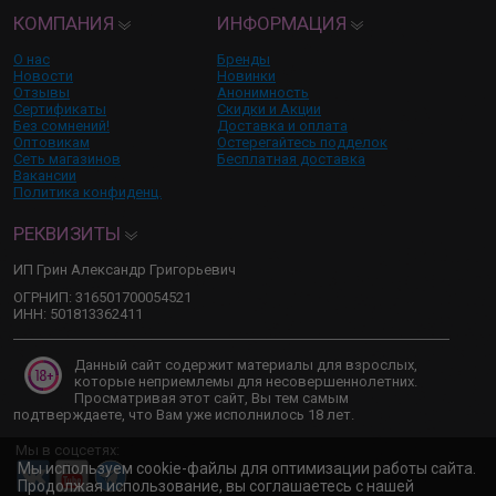
КОМПАНИЯ
ИНФОРМАЦИЯ
О нас
Бренды
Новости
Новинки
Отзывы
Анонимность
Сертификаты
Скидки и Акции
Без сомнений!
Доставка и оплата
Оптовикам
Остерегайтесь подделок
Сеть магазинов
Бесплатная доставка
Вакансии
Политика конфиденц.
РЕКВИЗИТЫ
ИП Грин Александр Григорьевич
ОГРНИП: 316501700054521
ИНН: 501813362411
Данный сайт содержит материалы для взрослых,
которые неприемлемы для несовершеннолетних.
Просматривая этот сайт, Вы тем самым
подтверждаете, что Вам уже исполнилось 18 лет.
Мы в соцсетях:
Мы используем cookie-файлы для оптимизации работы сайта.
Продолжая использование, вы соглашаетесь с нашей