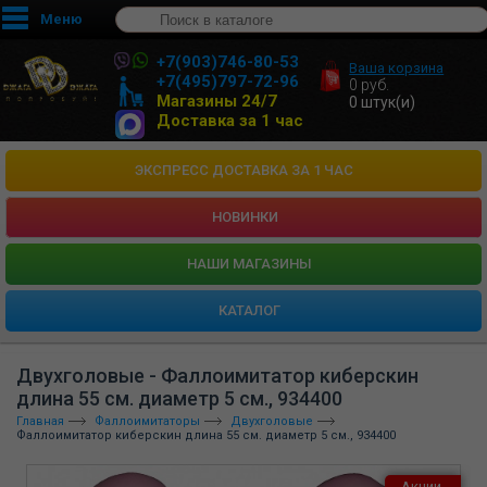
Меню
+7(903)746-80-53
Ваша корзина
+7(495)797-72-96
0
руб.
Магазины 24/7
0
штук(и)
Доставка за 1 час
ЭКСПРЕСС ДОСТАВКА ЗА 1 ЧАС
НОВИНКИ
HАШИ МАГАЗИНЫ
КАТАЛОГ
Двухголовые - Фаллоимитатор киберскин
длина 55 см. диаметр 5 см., 934400
Главная
Фаллоимитаторы
Двухголовые
Фаллоимитатор киберскин длина 55 см. диаметр 5 см., 934400
Акции