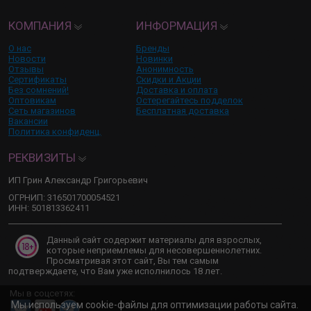
КОМПАНИЯ
ИНФОРМАЦИЯ
О нас
Бренды
Новости
Новинки
Отзывы
Анонимность
Сертификаты
Скидки и Акции
Без сомнений!
Доставка и оплата
Оптовикам
Остерегайтесь подделок
Сеть магазинов
Бесплатная доставка
Вакансии
Политика конфиденц.
РЕКВИЗИТЫ
ИП Грин Александр Григорьевич
ОГРНИП: 316501700054521
ИНН: 501813362411
Данный сайт содержит материалы для взрослых,
которые неприемлемы для несовершеннолетних.
Просматривая этот сайт, Вы тем самым
подтверждаете, что Вам уже исполнилось 18 лет.
Мы в соцсетях:
Мы используем cookie-файлы для оптимизации работы сайта.