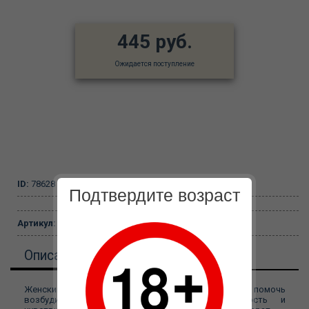
445 руб.
Ожидается поступление
ID:
78628
Подтвердите возраст
Артикул:
563456
Описание
Женский возбудитель, который призван помочь
возбудиться женщинам, усиливает эластичность и