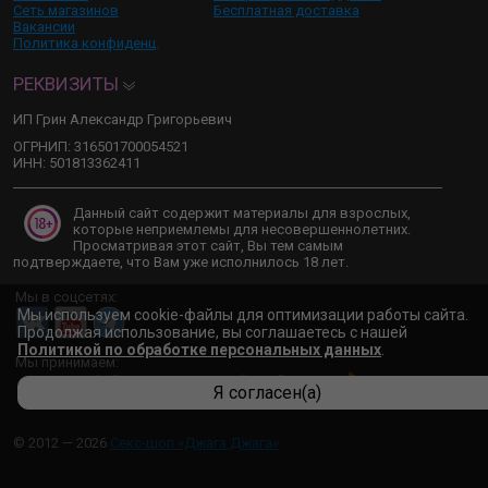
Сеть магазинов
Бесплатная доставка
Вакансии
Политика конфиденц.
РЕКВИЗИТЫ
ИП Грин Александр Григорьевич
ОГРНИП: 316501700054521
ИНН: 501813362411
Данный сайт содержит материалы для взрослых,
которые неприемлемы для несовершеннолетних.
Просматривая этот сайт, Вы тем самым
подтверждаете, что Вам уже исполнилось 18 лет.
Мы в соцсетях:
Мы используем cookie-файлы для оптимизации работы сайта.
Продолжая использование, вы соглашаетесь с нашей
Политикой по обработке персональных данных
.
Мы принимаем:
Я согласен(а)
© 2012 — 2026
Секс-шоп «Джага Джага»