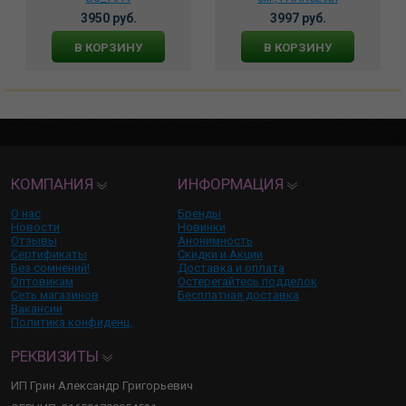
3950 руб.
3997 руб.
В КОРЗИНУ
В КОРЗИНУ
КОМПАНИЯ
ИНФОРМАЦИЯ
О нас
Бренды
Новости
Новинки
Отзывы
Анонимность
Сертификаты
Скидки и Акции
Без сомнений!
Доставка и оплата
Оптовикам
Остерегайтесь подделок
Сеть магазинов
Бесплатная доставка
Вакансии
Политика конфиденц.
РЕКВИЗИТЫ
ИП Грин Александр Григорьевич