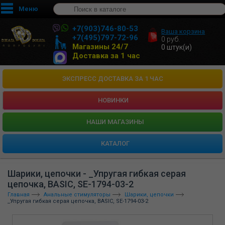
Меню
+7(903)746-80-53
Ваша корзина
+7(495)797-72-96
0
руб.
Магазины 24/7
0
штук(и)
Доставка за 1 час
ЭКСПРЕСС ДОСТАВКА ЗА 1 ЧАС
НОВИНКИ
HАШИ МАГАЗИНЫ
КАТАЛОГ
Шарики, цепочки - _Упругая гибкая серая
цепочка, BASIC, SE-1794-03-2
Главная
Анальные стимуляторы
Шарики, цепочки
_Упругая гибкая серая цепочка, BASIC, SE-1794-03-2