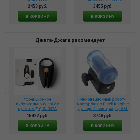
2453 руб.
3455 руб.
В КОРЗИНУ
В КОРЗИНУ
Джага-Джага рекомендует
*Эрекционное
Инновационный робот-
виброкольцо Winni 2 с
мастурбатор Black Knight с
пультом ДУ, SJ007A
функцией пенетрации, AM-
V02001
15422 руб.
8748 руб.
В КОРЗИНУ
В КОРЗИНУ