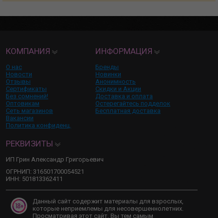
КОМПАНИЯ
ИНФОРМАЦИЯ
О нас
Бренды
Новости
Новинки
Отзывы
Анонимность
Сертификаты
Скидки и Акции
Без сомнений!
Доставка и оплата
Оптовикам
Остерегайтесь подделок
Сеть магазинов
Бесплатная доставка
Вакансии
Политика конфиденц.
РЕКВИЗИТЫ
ИП Грин Александр Григорьевич
ОГРНИП: 316501700054521
ИНН: 501813362411
Данный сайт содержит материалы для взрослых,
которые неприемлемы для несовершеннолетних.
Просматривая этот сайт, Вы тем самым