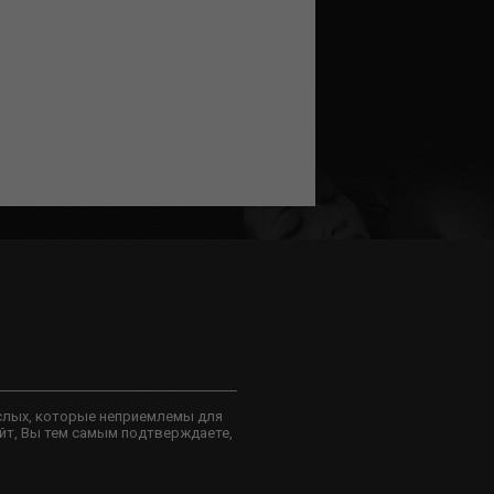
слых, которые неприемлемы для
йт, Вы тем самым подтверждаете,