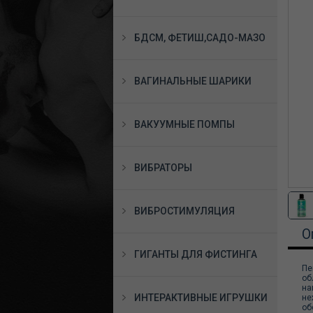
БДСМ, ФЕТИШ,САДО-МАЗО
ВАГИНАЛЬНЫЕ ШАРИКИ
ВАКУУМНЫЕ ПОМПЫ
ВИБРАТОРЫ
ВИБРОСТИМУЛЯЦИЯ
О
ГИГАНТЫ ДЛЯ ФИСТИНГА
Пе
об
на
ИНТЕРАКТИВНЫЕ ИГРУШКИ
не
об