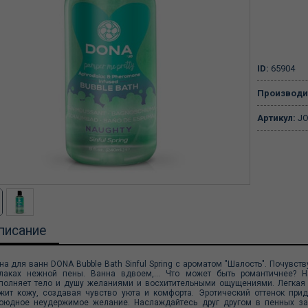
ID:
65904
Производи
Артикул:
JO
писание
на для ванн DONA Bubble Bath Sinful Spring с ароматом "Шалость". Почувст
лаках нежной пены. Ванна вдвоем,… Что может быть романтичнее? Н
полняет тело и душу желаниями и восхитительными ощущениями. Легкая 
жит кожу, создавая чувство уюта и комфорта. Эротический оттенок пр
оюдное неудержимое желание. Наслаждайтесь друг другом в пенных за