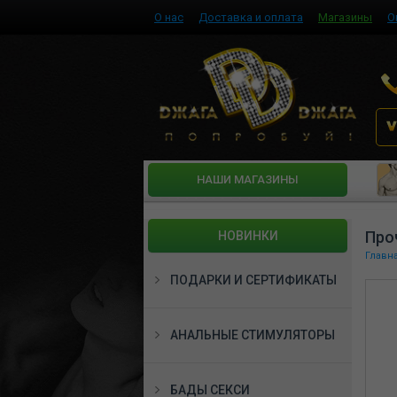
О нас
Доставка и оплата
Магазины
О
HАШИ МАГАЗИНЫ
Проч
НОВИНКИ
Главн
ПОДАРКИ И СЕРТИФИКАТЫ
АНАЛЬНЫЕ СТИМУЛЯТОРЫ
БАДЫ СЕКСИ