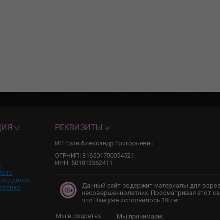
ЦИЯ
РЕКВИЗИТЫ
ИП Грин Александр Григорьевич
ОГРНИП: 316501700054521
ИНН: 501813362411
и
лата
 подделок
Данный сайт содержит материалы для взро
ставка
несовершеннолетних. Просматривая этот са
что Вам уже исполнилось 18 лет.
Мы в соцсетях:
Мы принимаем: