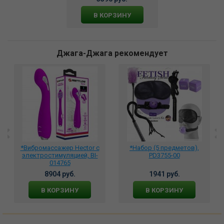
В КОРЗИНУ
Джага-Джага рекомендует
*Вибромассажер Hector с
*Набор (5 предметов),
электростимуляцией, BI-
PD3755-00
014765
8904 руб.
1941 руб.
В КОРЗИНУ
В КОРЗИНУ