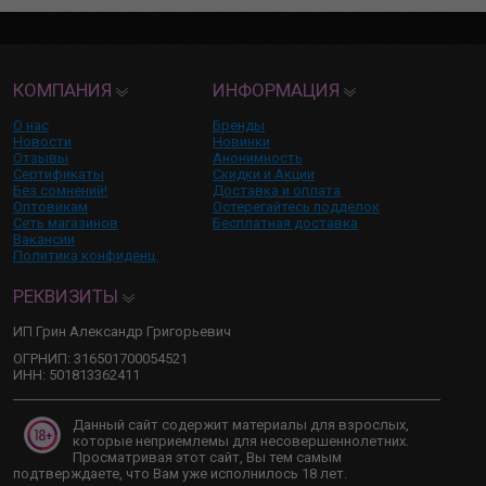
КОМПАНИЯ
ИНФОРМАЦИЯ
О нас
Бренды
Новости
Новинки
Отзывы
Анонимность
Сертификаты
Скидки и Акции
Без сомнений!
Доставка и оплата
Оптовикам
Остерегайтесь подделок
Сеть магазинов
Бесплатная доставка
Вакансии
Политика конфиденц.
РЕКВИЗИТЫ
ИП Грин Александр Григорьевич
ОГРНИП: 316501700054521
ИНН: 501813362411
Данный сайт содержит материалы для взрослых,
которые неприемлемы для несовершеннолетних.
Просматривая этот сайт, Вы тем самым
подтверждаете, что Вам уже исполнилось 18 лет.