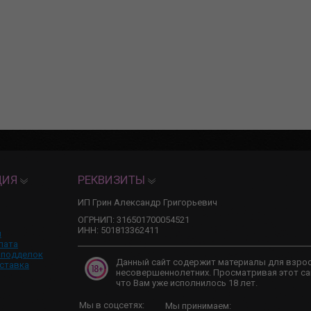
ЦИЯ
РЕКВИЗИТЫ
ИП Грин Александр Григорьевич
ОГРНИП: 316501700054521
ИНН: 501813362411
и
лата
 подделок
Данный сайт содержит материалы для взро
ставка
несовершеннолетних. Просматривая этот са
что Вам уже исполнилось 18 лет.
Мы в соцсетях:
Мы принимаем: