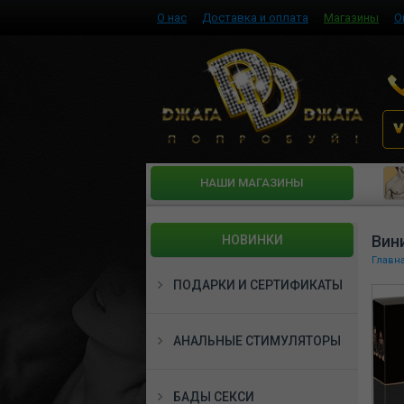
О нас
Доставка и оплата
Магазины
О
HАШИ МАГАЗИНЫ
Вини
НОВИНКИ
Главн
ПОДАРКИ И СЕРТИФИКАТЫ
АНАЛЬНЫЕ СТИМУЛЯТОРЫ
БАДЫ СЕКСИ