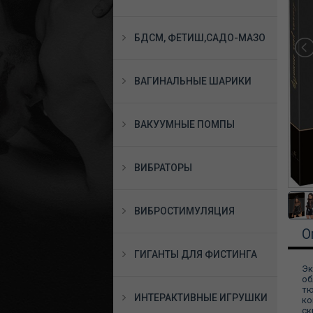
БДСМ, ФЕТИШ,САДО-МАЗО
ВАГИНАЛЬНЫЕ ШАРИКИ
ВАКУУМНЫЕ ПОМПЫ
ВИБРАТОРЫ
ВИБРОСТИМУЛЯЦИЯ
О
ГИГАНТЫ ДЛЯ ФИСТИНГА
Эк
об
тю
ИНТЕРАКТИВНЫЕ ИГРУШКИ
ко
ск