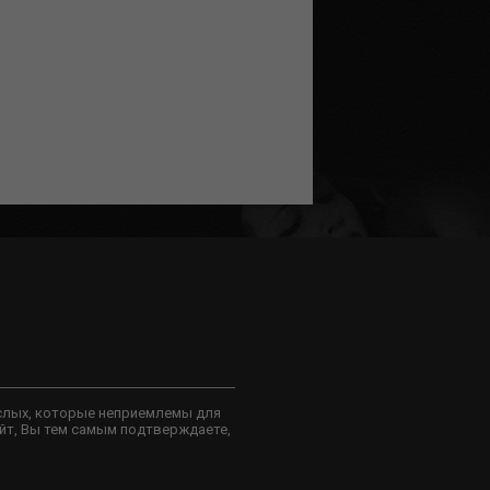
слых, которые неприемлемы для
йт, Вы тем самым подтверждаете,