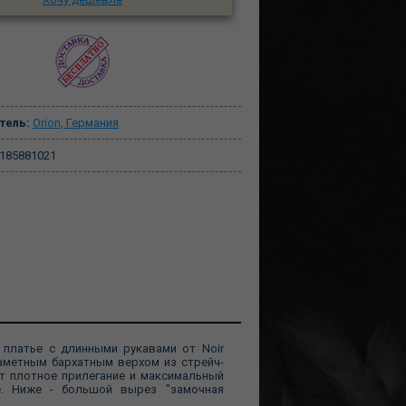
тель:
Orion, Германия
185881021
платье с длинными рукавами от Noir
заметным бархатным верхом из стрейч-
ет плотное прилегание и максимальный
е. Ниже - большой вырез "замочная