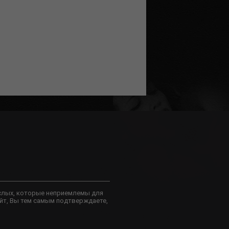
слых, которые неприемлемы для
йт, Вы тем самым подтверждаете,