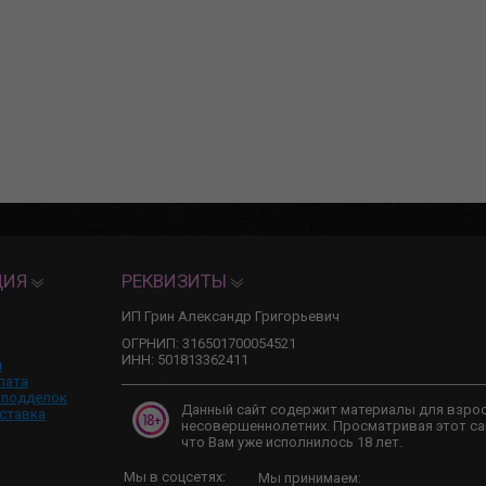
ЦИЯ
РЕКВИЗИТЫ
ИП Грин Александр Григорьевич
ОГРНИП: 316501700054521
ИНН: 501813362411
и
лата
 подделок
Данный сайт содержит материалы для взро
ставка
несовершеннолетних. Просматривая этот са
что Вам уже исполнилось 18 лет.
Мы в соцсетях:
Мы принимаем: