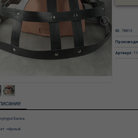
ID:
78815
Производи
Артикул:
11
писание
супуре Баска .
ет: чёрный .