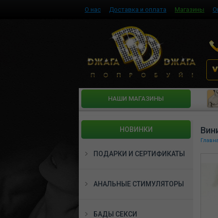
О нас
Доставка и оплата
Магазины
О
HАШИ МАГАЗИНЫ
Вин
НОВИНКИ
Главн
ПОДАРКИ И СЕРТИФИКАТЫ
АНАЛЬНЫЕ СТИМУЛЯТОРЫ
БАДЫ СЕКСИ