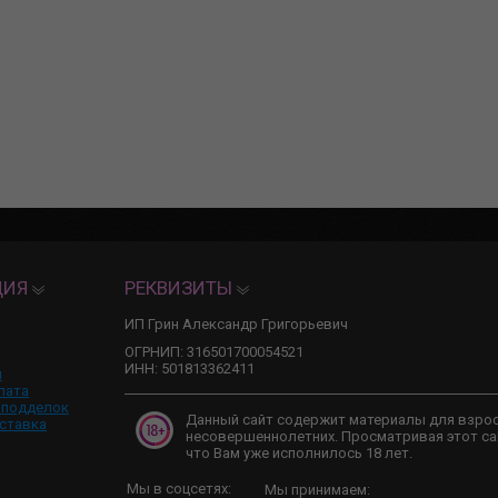
ЦИЯ
РЕКВИЗИТЫ
ИП Грин Александр Григорьевич
ОГРНИП: 316501700054521
ИНН: 501813362411
и
лата
 подделок
Данный сайт содержит материалы для взро
ставка
несовершеннолетних. Просматривая этот са
что Вам уже исполнилось 18 лет.
Мы в соцсетях:
Мы принимаем: