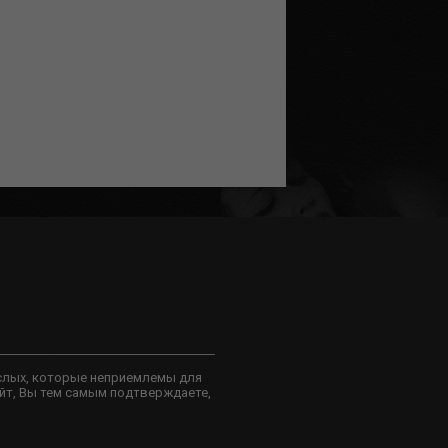
слых, которые неприемлемы для
йт, Вы тем самым подтверждаете,