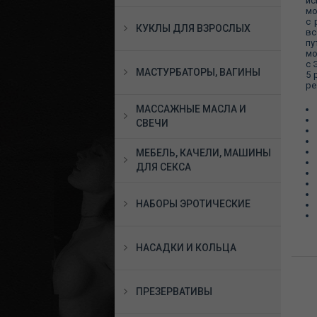
ис
мо
с 
КУКЛЫ ДЛЯ ВЗРОСЛЫХ
вс
пу
мо
с 
МАСТУРБАТОРЫ, ВАГИНЫ
5 
ре
МАССАЖНЫЕ МАСЛА И
СВЕЧИ
МЕБЕЛЬ, КАЧЕЛИ, МАШИНЫ
ДЛЯ СЕКСА
НАБОРЫ ЭРОТИЧЕСКИЕ
НАСАДКИ И КОЛЬЦА
ПРЕЗЕРВАТИВЫ