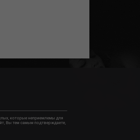
слых, которые неприемлемы для
йт, Вы тем самым подтверждаете,