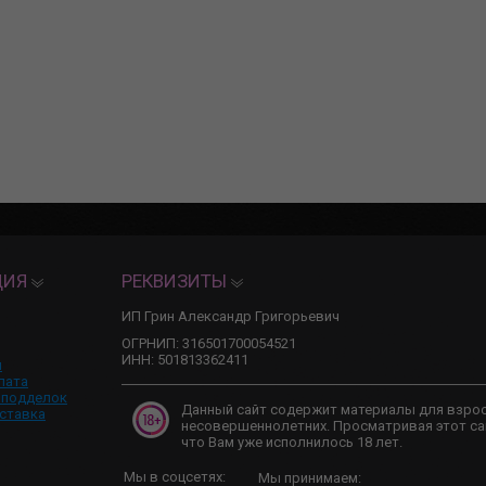
ЦИЯ
РЕКВИЗИТЫ
ИП Грин Александр Григорьевич
ОГРНИП: 316501700054521
ИНН: 501813362411
и
лата
 подделок
Данный сайт содержит материалы для взро
ставка
несовершеннолетних. Просматривая этот са
что Вам уже исполнилось 18 лет.
Мы в соцсетях:
Мы принимаем: