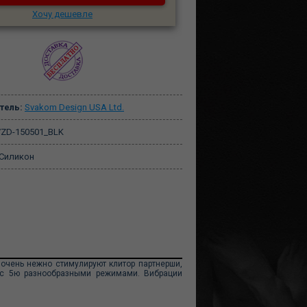
Хочу дешевле
тель:
Svakom Design USA Ltd.
ZD-150501_BLK
Силикон
очень нежно стимулируют клитор партнерши,
 с 5ю разнообразными режимами. Вибрации