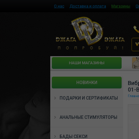
О нас
Доставка и оплата
Магазины
О
HАШИ МАГАЗИНЫ
Виб
НОВИНКИ
01-
Главн
ПОДАРКИ И СЕРТИФИКАТЫ
АНАЛЬНЫЕ СТИМУЛЯТОРЫ
БАДЫ СЕКСИ