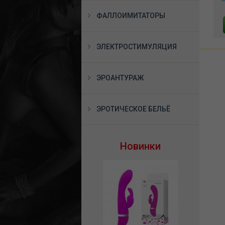
1158
м
2590 руб.
12720 руб.
ФАЛЛОИМИТАТОРЫ
В КОРЗИНУ
В КОРЗИНУ
ЭЛЕКТРОСТИМУЛЯЦИЯ
ЭРОАНТУРАЖ
ЭРОТИЧЕСКОЕ БЕЛЬЁ
Новинки