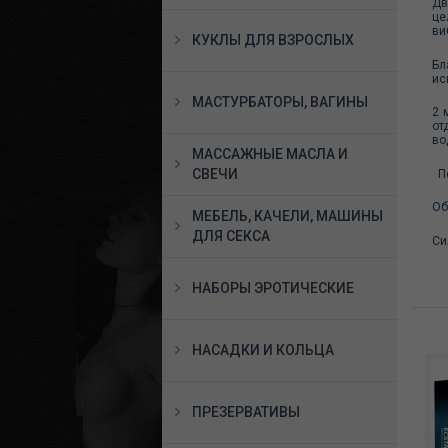
Дв
це
ви
КУКЛЫ ДЛЯ ВЗРОСЛЫХ
Бл
ис
МАСТУРБАТОРЫ, ВАГИНЫ
2 
от
во
МАССАЖНЫЕ МАСЛА И
СВЕЧИ
Пе
Об
МЕБЕЛЬ, КАЧЕЛИ, МАШИНЫ
ДЛЯ СЕКСА
Си
НАБОРЫ ЭРОТИЧЕСКИЕ
НАСАДКИ И КОЛЬЦА
ПРЕЗЕРВАТИВЫ