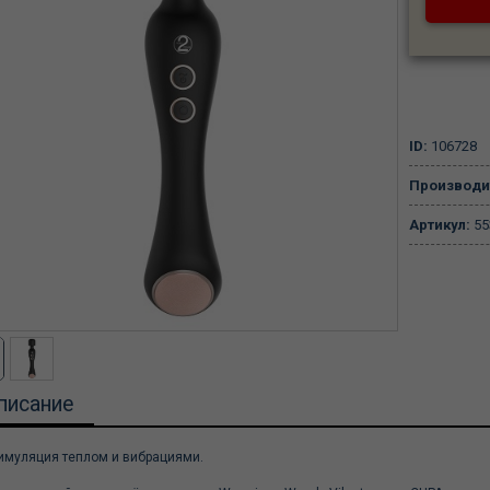
ID:
106728
Производи
Артикул:
55
писание
имуляция теплом и вибрациями.