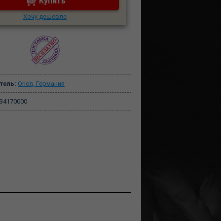
Купить
Хочу дешевле
тель:
Orion, Германия
34170000