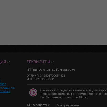
ЦИЯ
РЕКВИЗИТЫ
ИП Грин Александр Григорьевич
ОГРНИП: 316501700054521
ИНН: 501813362411
и
лата
 подделок
Данный сайт содержит материалы для взро
ставка
несовершеннолетних. Просматривая этот са
что Вам уже исполнилось 18 лет.
Мы в соцсетях:
Мы принимаем: