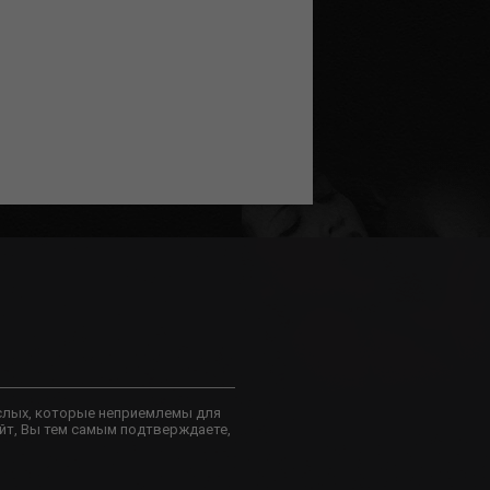
слых, которые неприемлемы для
йт, Вы тем самым подтверждаете,