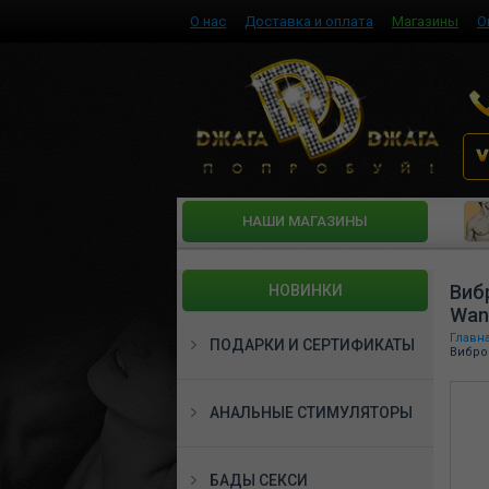
О нас
Доставка и оплата
Магазины
О
HАШИ МАГАЗИНЫ
Виб
НОВИНКИ
Wan
Главн
ПОДАРКИ И СЕРТИФИКАТЫ
Вибро
АНАЛЬНЫЕ СТИМУЛЯТОРЫ
БАДЫ СЕКСИ