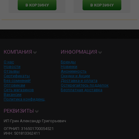
В КОРЗИНУ
В КОРЗИНУ
КОМПАНИЯ
ИНФОРМАЦИЯ
О нас
Бренды
Новости
Новинки
Отзывы
Анонимность
Сертификаты
Скидки и Акции
Без сомнений!
Доставка и оплата
Оптовикам
Остерегайтесь подделок
Сеть магазинов
Бесплатная доставка
Вакансии
Политика конфиденц.
РЕКВИЗИТЫ
ИП Грин Александр Григорьевич
ОГРНИП: 316501700054521
ИНН: 501813362411