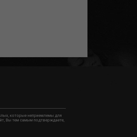
слых, которые неприемлемы для
йт, Вы тем самым подтверждаете,