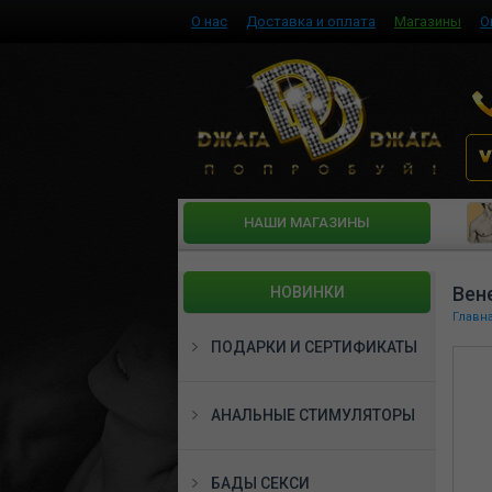
О нас
Доставка и оплата
Магазины
О
HАШИ МАГАЗИНЫ
Вен
НОВИНКИ
Главн
ПОДАРКИ И СЕРТИФИКАТЫ
АНАЛЬНЫЕ СТИМУЛЯТОРЫ
БАДЫ СЕКСИ