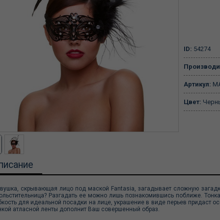
ID:
54274
Производи
Артикул:
MA
Цвет:
Черн
писание
вушка, скрывающая лицо под маской Fantasia, загадывает сложную загадку
ольстительница? Разгадать ее можно лишь познакомившись поближе. Тонка
бкость для идеальной посадки на лице, украшение в виде перьев придаст о
нкой атласной ленты дополнит Ваш совершенный образ.