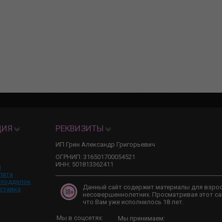
ЦИЯ
РЕКВИЗИТЫ
ИП Грин Александр Григорьевич
ОГРНИП: 316501700054521
ИНН: 501813362411
и
лата
 подделок
Данный сайт содержит материалы для взро
ставка
несовершеннолетних. Просматривая этот са
что Вам уже исполнилось 18 лет.
Мы в соцсетях:
Мы принимаем: