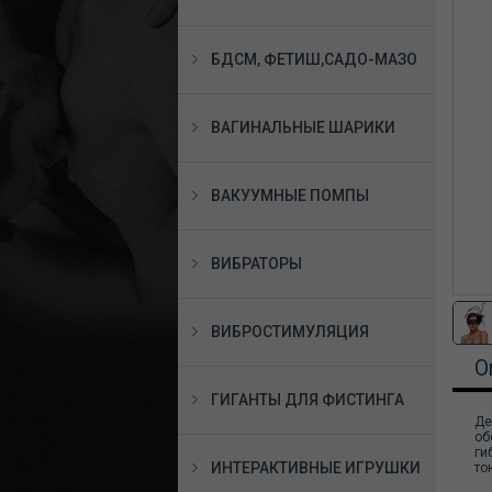
БДСМ, ФЕТИШ,САДО-МАЗО
ВАГИНАЛЬНЫЕ ШАРИКИ
ВАКУУМНЫЕ ПОМПЫ
ВИБРАТОРЫ
ВИБРОСТИМУЛЯЦИЯ
О
ГИГАНТЫ ДЛЯ ФИСТИНГА
Де
об
ги
ИНТЕРАКТИВНЫЕ ИГРУШКИ
то