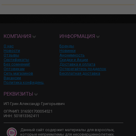
КОМПАНИЯ
ИНФОРМАЦИЯ
О нас
Бренды
Новости
Новинки
Отзывы
Анонимность
Сертификаты
Скидки и Акции
Без сомнений!
Доставка и оплата
Оптовикам
Остерегайтесь подделок
Сеть магазинов
Бесплатная доставка
Вакансии
Политика конфиденц.
РЕКВИЗИТЫ
ИП Грин Александр Григорьевич
ОГРНИП: 316501700054521
ИНН: 501813362411
Данный сайт содержит материалы для взрослых,
которые неприемлемы для несовершеннолетних.