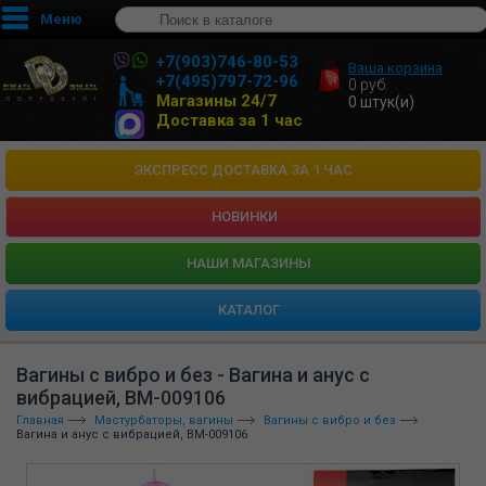
Меню
+7(903)746-80-53
Ваша корзина
+7(495)797-72-96
0
руб.
Магазины 24/7
0
штук(и)
Доставка за 1 час
ЭКСПРЕСС ДОСТАВКА ЗА 1 ЧАС
НОВИНКИ
HАШИ МАГАЗИНЫ
КАТАЛОГ
Вагины с вибро и без - Вагина и анус с
вибрацией, BM-009106
Главная
Мастурбаторы, вагины
Вагины с вибро и без
Вагина и анус с вибрацией, BM-009106