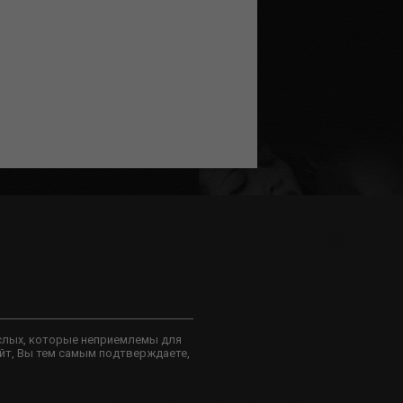
слых, которые неприемлемы для
йт, Вы тем самым подтверждаете,