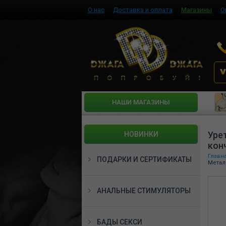
О нас
Доставка и оплата
Магазины
О
HАШИ МАГАЗИНЫ
Уре
НОВИНКИ
кон
Главн
ПОДАРКИ И СЕРТИФИКАТЫ
Метал
АНАЛЬНЫЕ СТИМУЛЯТОРЫ
БАДЫ СЕКСИ