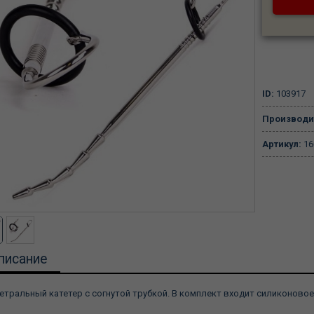
ID:
103917
Производи
Артикул:
16
писание
етральный катетер с согнутой трубкой. В комплект входит силиконовое