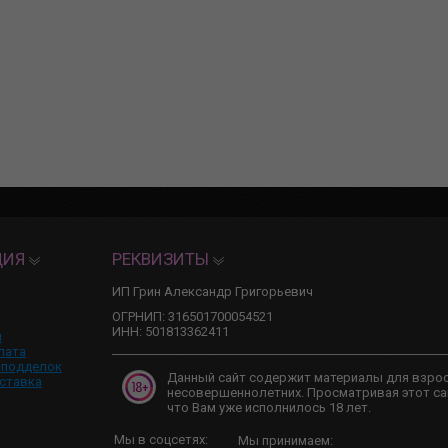
ЦИЯ
РЕКВИЗИТЫ
ИП Грин Александр Григорьевич
ОГРНИП: 316501700054521
ИНН: 501813362411
и
лата
 подделок
Данный сайт содержит материалы для взро
ставка
несовершеннолетних. Просматривая этот са
что Вам уже исполнилось 18 лет.
Мы в соцсетях:
Мы принимаем: