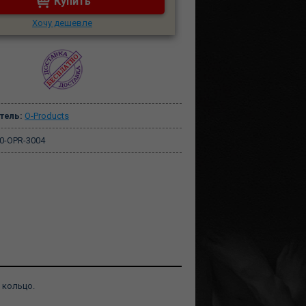
Купить
Хочу дешевле
тель:
O-Products
0-OPR-3004
 кольцо.