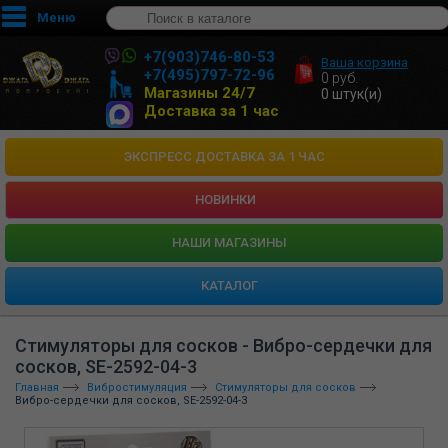
Меню
+7(903)746-80-53
Ваша корзина
+7(495)797-72-96
0
руб.
Магазины 24/7
0
штук(и)
Доставка за 1 час
ЭКСПРЕСС ДОСТАВКА ЗА 1 ЧАС
НОВИНКИ
HАШИ МАГАЗИНЫ
КАТАЛОГ
Стимуляторы для сосков - Вибро-сердечки для
сосков, SE-2592-04-3
Главная
Вибростимуляция
Стимуляторы для сосков
Вибро-сердечки для сосков, SE-2592-04-3