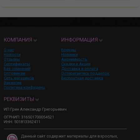
КОМПАНИЯ
ИНФОРМАЦИЯ
О нас
Бренды
Новости
Новинки
Отзывы
Анонимность
Сертификаты
Скидки и Акции
Без сомнений!
Доставка и оплата
Оптовикам
Остерегайтесь подделок
Сеть магазинов
Бесплатная доставка
Вакансии
Политика конфиденц.
РЕКВИЗИТЫ
ИП Грин Александр Григорьевич
ОГРНИП: 316501700054521
ИНН: 501813362411
Данный сайт содержит материалы для взрослых,