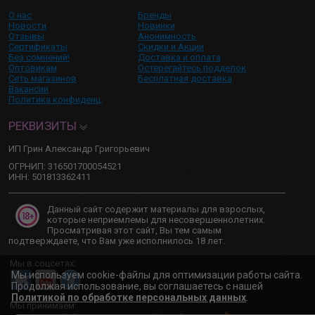
О нас
Бренды
Новости
Новинки
Отзывы
Анонимность
Сертификаты
Скидки и Акции
Без сомнений!
Доставка и оплата
Оптовикам
Остерегайтесь подделок
Сеть магазинов
Бесплатная доставка
Вакансии
Политика конфиденц.
РЕКВИЗИТЫ
ИП Грин Александр Григорьевич
ОГРНИП: 316501700054521
ИНН: 501813362411
Данный сайт содержит материалы для взрослых,
которые неприемлемы для несовершеннолетних.
Просматривая этот сайт, Вы тем самым
подтверждаете, что Вам уже исполнилось 18 лет.
Мы в соцсетях:
Мы используем cookie-файлы для оптимизации работы сайта.
Продолжая использование, вы соглашаетесь с нашей
Политикой по обработке персональных данных
.
Мы принимаем: