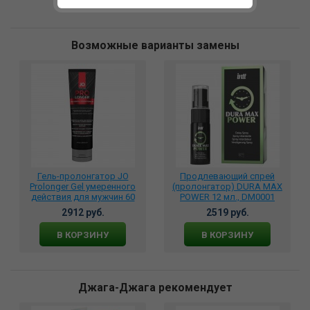
Возможные варианты замены
Гель-пролонгатор JO
Продлевающий спрей
Prolonger Gel умеренного
(пролонгатор) DURA MAX
действия для мужчин 60
POWER 12 мл., DM0001
мл., JO42031
2912 руб.
2519 руб.
В КОРЗИНУ
В КОРЗИНУ
Джага-Джага рекомендует