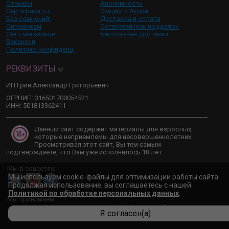
Отзывы
Анонимность
Сертификаты
Скидки и Акции
Без сомнений!
Доставка и оплата
Оптовикам
Остерегайтесь подделок
Сеть магазинов
Бесплатная доставка
Вакансии
Политика конфиденц.
РЕКВИЗИТЫ
ИП Грин Александр Григорьевич
ОГРНИП: 316501700054521
ИНН: 501813362411
Данный сайт содержит материалы для взрослых,
которые неприемлемы для несовершеннолетних.
Просматривая этот сайт, Вы тем самым
подтверждаете, что Вам уже исполнилось 18 лет.
Мы в соцсетях:
Мы используем cookie-файлы для оптимизации работы сайта.
Продолжая использование, вы соглашаетесь с нашей
Политикой по обработке персональных данных
.
Мы принимаем:
Я согласен(а)