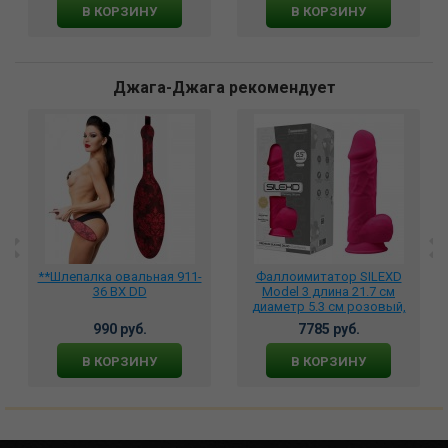
В КОРЗИНУ
В КОРЗИНУ
Джага-Джага рекомендует
**Шлепалка овальная 911-
Фаллоимитатор SILEXD
36 BX DD
Model 3 длина 21.7 см
диаметр 5.3 см розовый,
221410
990 руб.
7785 руб.
В КОРЗИНУ
В КОРЗИНУ