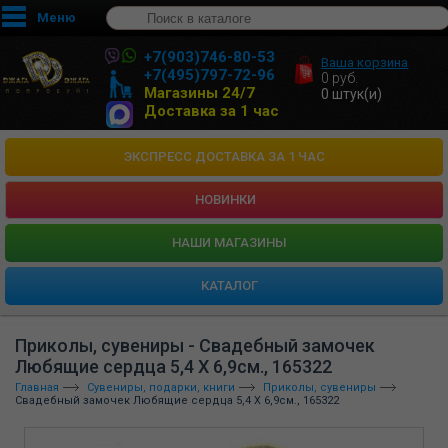
Меню
+7(903)746-80-53
Ваша корзина
+7(495)797-72-96
0
руб.
Магазины 24/7
0
штук(и)
Доставка за 1 час
ЭКСПРЕСС ДОСТАВКА ЗА 1 ЧАС
НОВИНКИ
HАШИ МАГАЗИНЫ
КАТАЛОГ
Приколы, сувениры - Свадебный замочек
Любящие сердца 5,4 Х 6,9см., 165322
Главная
Сувениры, подарки, книги
Приколы, сувениры
Свадебный замочек Любящие сердца 5,4 Х 6,9см., 165322