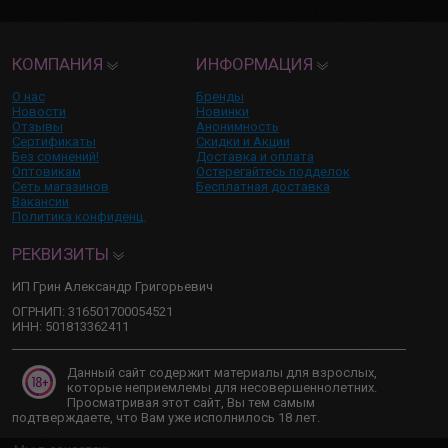
КОМПАНИЯ
ИНФОРМАЦИЯ
О нас
Бренды
Новости
Новинки
Отзывы
Анонимность
Сертификаты
Скидки и Акции
Без сомнений!
Доставка и оплата
Оптовикам
Остерегайтесь подделок
Сеть магазинов
Бесплатная доставка
Вакансии
Политика конфиденц.
РЕКВИЗИТЫ
ИП Грин Александр Григорьевич
ОГРНИП: 316501700054521
ИНН: 501813362411
Данный сайт содержит материалы для взрослых,
которые неприемлемы для несовершеннолетних.
Просматривая этот сайт, Вы тем самым
подтверждаете, что Вам уже исполнилось 18 лет.