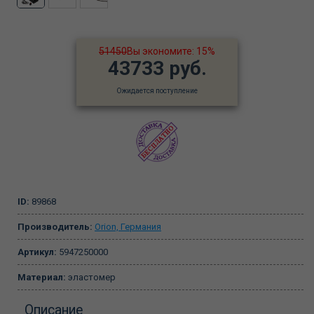
51450
Вы экономите: 15%
43733 руб.
Ожидается поступление
ID:
89868
Производитель:
Orion, Германия
Артикул:
5947250000
Материал:
эластомер
Описание