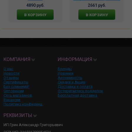
4890 руб.
2661 руб.
В КОРЗИНУ
В КОРЗИНУ
КОМПАНИЯ
ИНФОРМАЦИЯ
О нас
Бренды
Новости
Новинки
Отзывы
Анонимность
Сертификаты
Скидки и Акции
Без сомнений!
Доставка и оплата
Оптовикам
Остерегайтесь подделок
Сеть магазинов
Бесплатная доставка
Вакансии
Политика конфиденц.
РЕКВИЗИТЫ
ИП Грин Александр Григорьевич