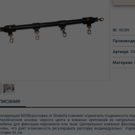
ID:
93289
Производи
Артикул:
33
Материал:
писание
ксирующая BDSM-распорка от Sitabella поможет ограничить подвижность пар
таллической основы черного цвета и кожаных креплений из натурально
рабины для фиксации наручников или оков. Центральные кожаные фикси
новы, что даёт возможность регулировать распорку индивидуально. Кар
спорки 35 см.