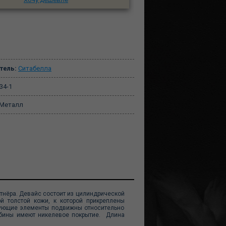
тель:
Ситабелла
34-1
Металл
тнёра. Девайс состоит из цилиндрической
й толстой кожи, к которой прикреплены
рующие элементы подвижны относительно
абины имеют никелевое покрытие. Длина