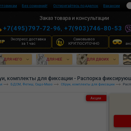
птовикам
Без сомнений!
Остерегайтесь подделок
Вакансии
Заказ товара и консультации
+7(495)797-72-96
,
+7(903)746-80-53
Экспресс доставка
Самовывоз
за 1 час
КРУГЛОСУТОЧНО
ан
ДЛЯ НЕГО
ДЛЯ НЕЁ
ДЛЯ ДВОИХ
уи, комплекты для фиксации - Распорка фиксирующа
ая
БДСМ, Фетиш, Садо-Мазо
Сбруи, комплекты для фиксации
Расп
Акции