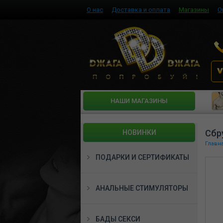
О нас
Доставка и оплата
Магазины
О
HАШИ МАГАЗИНЫ
Сбр
НОВИНКИ
Главн
ПОДАРКИ И СЕРТИФИКАТЫ
АНАЛЬНЫЕ СТИМУЛЯТОРЫ
БАДЫ СЕКСИ