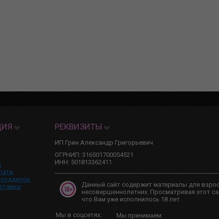
ЦИЯ
РЕКВИЗИТЫ
ИП Грин Александр Григорьевич
ОГРНИП: 316501700054521
ИНН: 501813362411
и
лата
 подделок
Данный сайт содержит материалы для взро
ставка
несовершеннолетних. Просматривая этот са
что Вам уже исполнилось 18 лет.
Мы в соцсетях:
Мы принимаем: