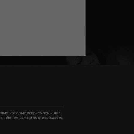
слых, которые неприемлемы для
йт, Вы тем самым подтверждаете,