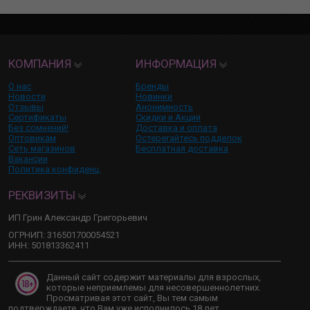
КОМПАНИЯ
ИНФОРМАЦИЯ
О нас
Бренды
Новости
Новинки
Отзывы
Анонимность
Сертификаты
Скидки и Акции
Без сомнений!
Доставка и оплата
Оптовикам
Остерегайтесь подделок
Сеть магазинов
Бесплатная доставка
Вакансии
Политика конфиденц.
РЕКВИЗИТЫ
ИП Грин Александр Григорьевич
ОГРНИП: 316501700054521
ИНН: 501813362411
Данный сайт содержит материалы для взрослых,
которые неприемлемы для несовершеннолетних.
Просматривая этот сайт, Вы тем самым
подтверждаете, что Вам уже исполнилось 18 лет.