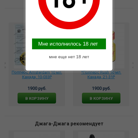
Возможные варианты замены
Mне исполнилось 18 лет
мне еще нет 18 лет
Попперс Amsterdam 10 мл.
*Попперс Rush 10 мл.
Канада, 10-033P
Канада, 21-31P
1900 руб.
1900 руб.
В КОРЗИНУ
В КОРЗИНУ
Джага-Джага рекомендует