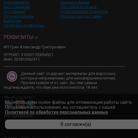
Сертификаты
Скидки и Акции
Без сомнений!
Доставка и оплата
Оптовикам
Остерегайтесь подделок
Сеть магазинов
Бесплатная доставка
Вакансии
Политика конфиденц.
РЕКВИЗИТЫ
ИП Грин Александр Григорьевич
ОГРНИП: 316501700054521
ИНН: 501813362411
Данный сайт содержит материалы для взрослых,
которые неприемлемы для несовершеннолетних.
Просматривая этот сайт, Вы тем самым
подтверждаете, что Вам уже исполнилось 18 лет.
Мы в соцсетях:
Мы используем cookie-файлы для оптимизации работы сайта.
Продолжая использование, вы соглашаетесь с нашей
Политикой по обработке персональных данных
.
Мы принимаем:
Я согласен(а)