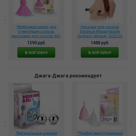
*Вибромассажер для
Насадки для сосков
стимуляции сосков,
Squeeze Please Nipple
массажер для сосков 941-
Suckers чёрный, 3225-23
09
1390 руб.
1488 руб.
В КОРЗИНУ
В КОРЗИНУ
Джага-Джага рекомендует
*Вагинальные шарики
**Набор менструальных