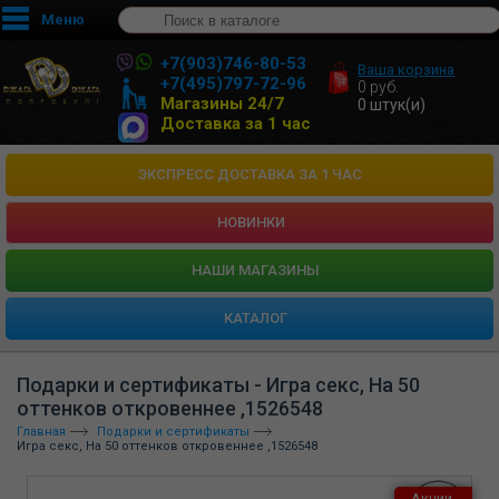
Меню
+7(903)746-80-53
Ваша корзина
+7(495)797-72-96
0
руб.
Магазины 24/7
0
штук(и)
Доставка за 1 час
ЭКСПРЕСС ДОСТАВКА ЗА 1 ЧАС
НОВИНКИ
HАШИ МАГАЗИНЫ
КАТАЛОГ
Подарки и сертификаты - Игра секс, На 50
оттенков откровеннее ,1526548
Главная
Подарки и сертификаты
Игра секс, На 50 оттенков откровеннее ,1526548
Акции