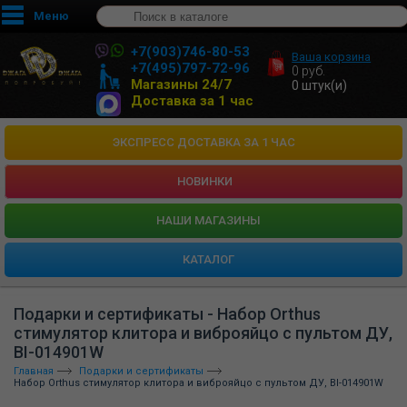
Меню
+7(903)746-80-53
Ваша корзина
+7(495)797-72-96
0
руб.
Магазины 24/7
0
штук(и)
Доставка за 1 час
ЭКСПРЕСС ДОСТАВКА ЗА 1 ЧАС
НОВИНКИ
HАШИ МАГАЗИНЫ
КАТАЛОГ
Подарки и сертификаты - Набор Orthus
стимулятор клитора и виброяйцо с пультом ДУ,
BI-014901W
Главная
Подарки и сертификаты
Набор Orthus стимулятор клитора и виброяйцо с пультом ДУ, BI-014901W