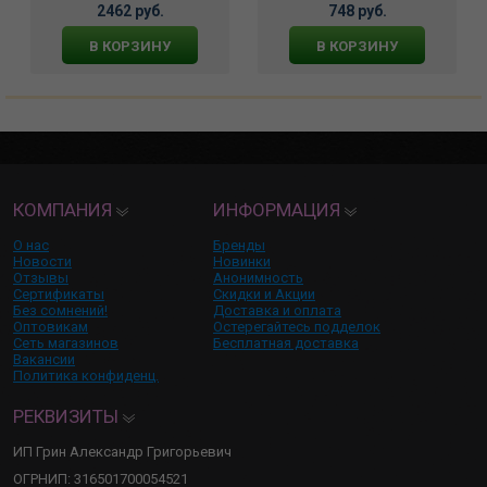
2462 руб.
748 руб.
В КОРЗИНУ
В КОРЗИНУ
КОМПАНИЯ
ИНФОРМАЦИЯ
О нас
Бренды
Новости
Новинки
Отзывы
Анонимность
Сертификаты
Скидки и Акции
Без сомнений!
Доставка и оплата
Оптовикам
Остерегайтесь подделок
Сеть магазинов
Бесплатная доставка
Вакансии
Политика конфиденц.
РЕКВИЗИТЫ
ИП Грин Александр Григорьевич
ОГРНИП: 316501700054521