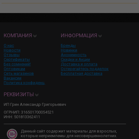
КОМПАНИЯ
ИНФОРМАЦИЯ
О нас
Бренды
Новости
Новинки
Отзывы
Анонимность
Сертификаты
Скидки и Акции
Без сомнений!
Доставка и оплата
Оптовикам
Остерегайтесь подделок
Сеть магазинов
Бесплатная доставка
Вакансии
Политика конфиденц.
РЕКВИЗИТЫ
ИП Грин Александр Григорьевич
ОГРНИП: 316501700054521
ИНН: 501813362411
Данный сайт содержит материалы для взрослых,
которые неприемлемы для несовершеннолетних.