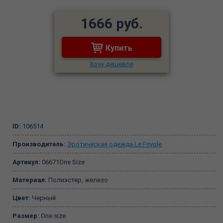
1666 руб.
Купить
Хочу дешевле
ID:
106514
Производитель:
Эротическая одежда Le Frivole
Артикул:
06671One Size
Материал:
Полиэстер, железо
Цвет:
Черный
Размер:
One size