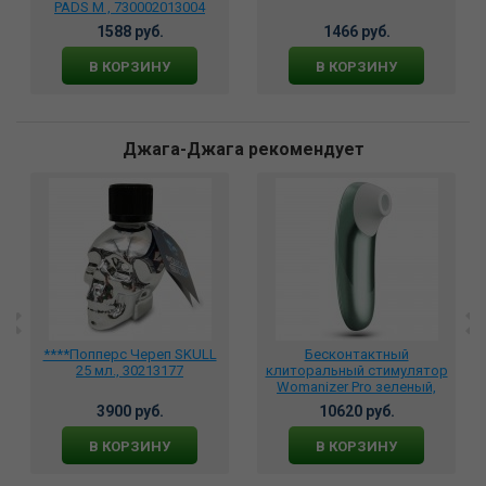
PADS M , 730002013004
1588 руб.
1466 руб.
В КОРЗИНУ
В КОРЗИНУ
Джага-Джага рекомендует
****Попперс Череп SKULL
Бесконтактный
25 мл., 30213177
клиторальный стимулятор
Womanizer Pro зеленый,
WZPO1SG2
3900 руб.
10620 руб.
В КОРЗИНУ
В КОРЗИНУ