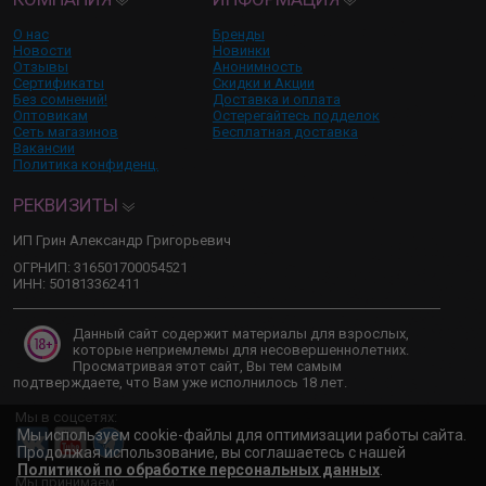
О нас
Бренды
Новости
Новинки
Отзывы
Анонимность
Сертификаты
Скидки и Акции
Без сомнений!
Доставка и оплата
Оптовикам
Остерегайтесь подделок
Сеть магазинов
Бесплатная доставка
Вакансии
Политика конфиденц.
РЕКВИЗИТЫ
ИП Грин Александр Григорьевич
ОГРНИП: 316501700054521
ИНН: 501813362411
Данный сайт содержит материалы для взрослых,
которые неприемлемы для несовершеннолетних.
Просматривая этот сайт, Вы тем самым
подтверждаете, что Вам уже исполнилось 18 лет.
Мы в соцсетях:
Мы используем cookie-файлы для оптимизации работы сайта.
Продолжая использование, вы соглашаетесь с нашей
Политикой по обработке персональных данных
.
Мы принимаем: